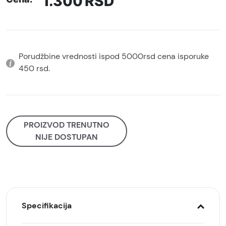
1.300
RSD
Porudžbine vrednosti ispod 5000rsd cena isporuke
450 rsd.
PROIZVOD TRENUTNO
NIJE DOSTUPAN
Specifikacija