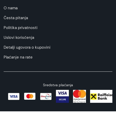
O nama
Česta pitanja
Politika privatnosti
Uslovi korisćenja
Detalji ugovora o kupovini
Plaćanje na rate
Sredstva plaćanja
Copyright © 2026 All rights reserved