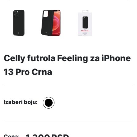
Celly futrola Feeling za iPhone
13 Pro Crna
Izaberi boju:
Cena: