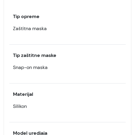
Tip opreme
Zaštitna maska
Tip zaštitne maske
Snap-on maska
Materijal
Silikon
Model uredjaja