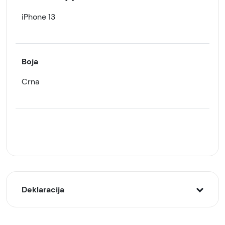
iPhone 13
Boja
Crna
Deklaracija
Model: