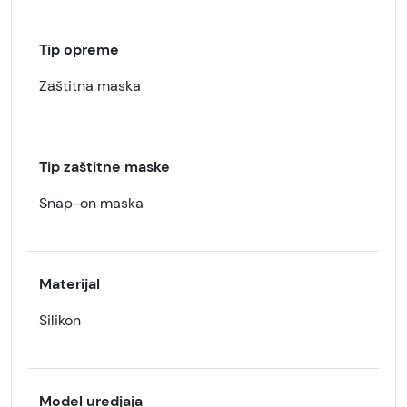
Tip opreme
Zaštitna maska
Tip zaštitne maske
Snap-on maska
Materijal
Silikon
Model uredjaja