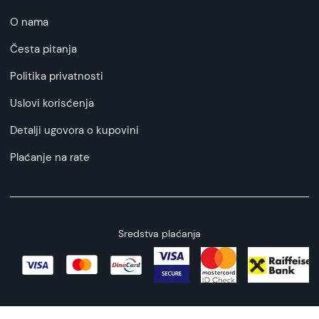
O nama
Česta pitanja
Politika privatnosti
Uslovi korisćenja
Detalji ugovora o kupovini
Plaćanje na rate
Sredstva plaćanja
Copyright © 2026 All rights reserved