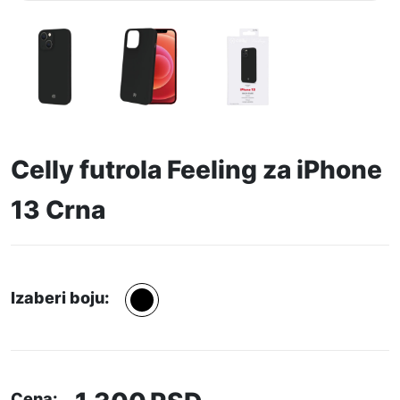
Celly futrola Feeling za iPhone
13 Crna
Izaberi boju:
Cena: