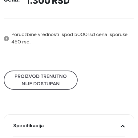
1.300
RSD
Porudžbine vrednosti ispod 5000rsd cena isporuke
450 rsd.
PROIZVOD TRENUTNO
NIJE DOSTUPAN
Specifikacija