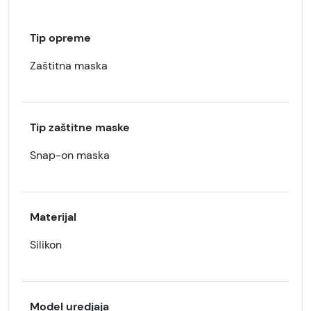
Tip opreme
Zaštitna maska
Tip zaštitne maske
Snap-on maska
Materijal
Silikon
Model uredjaja