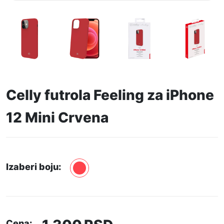
Celly futrola Feeling za iPhone
12 Mini Crvena
Izaberi boju:
Cena: