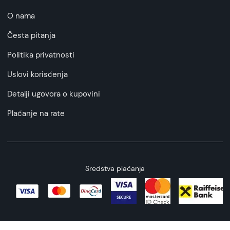
O nama
Česta pitanja
Politika privatnosti
Uslovi korisćenja
Detalji ugovora o kupovini
Plaćanje na rate
Sredstva plaćanja
Copyright © 2026 All rights reserved