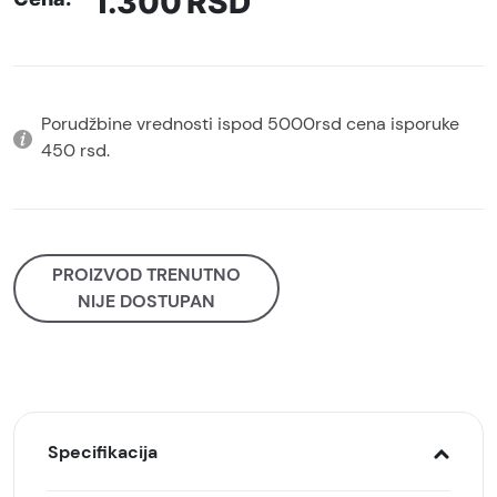
1.300
RSD
Porudžbine vrednosti ispod 5000rsd cena isporuke
450 rsd.
PROIZVOD TRENUTNO
NIJE DOSTUPAN
Specifikacija