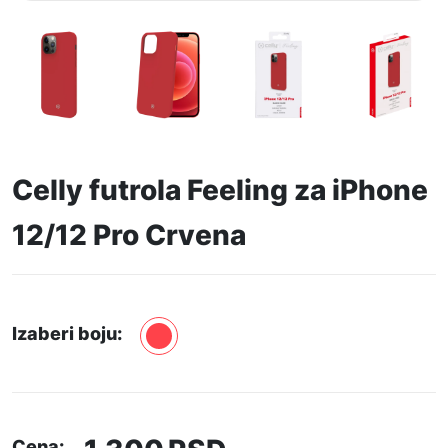
Celly futrola Feeling za iPhone
12/12 Pro Crvena
Izaberi boju:
Cena: