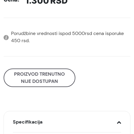
1.300
RSD
Porudžbine vrednosti ispod 5000rsd cena isporuke
450 rsd.
PROIZVOD TRENUTNO
NIJE DOSTUPAN
Specifikacija