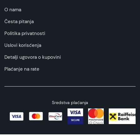
O nama
Česta pitanja
Politika privatnosti
Uslovi korisćenja
Detalji ugovora o kupovini
Plaćanje na rate
Sredstva plaćanja
Copyright © 2026 All rights reserved