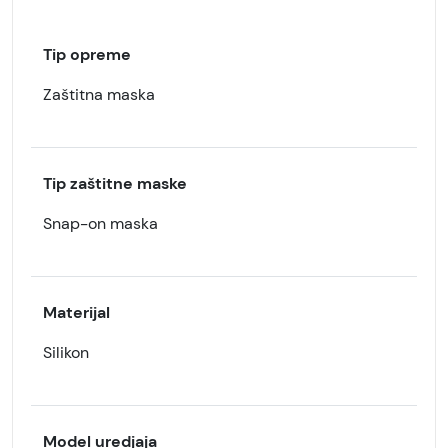
Tip opreme
Zaštitna maska
Tip zaštitne maske
Snap-on maska
Materijal
Silikon
Model uredjaja