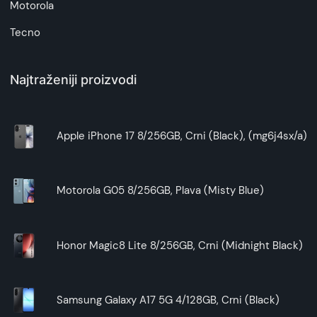
Motorola
Tecno
Najtraženiji proizvodi
Apple iPhone 17 8/256GB, Crni (Black), (mg6j4sx/a)
Motorola G05 8/256GB, Plava (Misty Blue)
Honor Magic8 Lite 8/256GB, Crni (Midnight Black)
Samsung Galaxy A17 5G 4/128GB, Crni (Black)