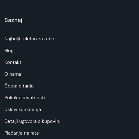
Saznaj
Najbolji telefon za tebe
Blog
Kontakt
O nama
Česta pitanja
Politika privatnosti
Uslovi korisćenja
Detalji ugovora o kupovini
Plaćanje na rate