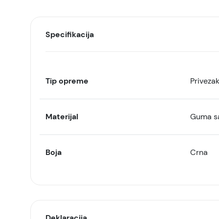
Specifikacija
Tip opreme
Privezak
Materijal
Guma s
Boja
Crna
Deklaracija