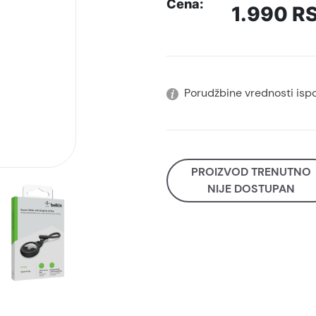
Cena:
1.990
R
Porudžbine vrednosti isp
PROIZVOD TRENUTNO
NIJE DOSTUPAN