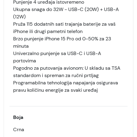
Punjenje 4 uređaja istovremeno
Ukupna snaga do 32W - USB-C (20W) + USB-A
(12W)
Pruža 115 dodatnih sati trajanja baterije za vaš
iPhone ili drugi pametni telefon
Brzo punjenje iPhone 15 Pro od 0-50% za 23
minuta
Univerzalno punjenje sa USB-C i USB-A
portovima
Pogodno za putovanja avionom: U skladu sa TSA
standardom i spreman za ručni prtljag
Programabilna tehnologija napajanja osigurava
pravu količinu energije za svaki uređaj
Boja
Crna