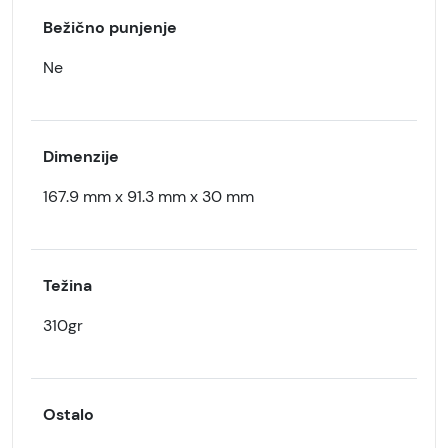
Bežično punjenje
Ne
Dimenzije
167.9 mm x 91.3 mm x 30 mm
Težina
310gr
Ostalo