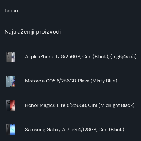
Tecno
Najtraženiji proizvodi
Apple iPhone 17 8/256GB, Crni (Black), (mg6j4sx/a)
Motorola G05 8/256GB, Plava (Misty Blue)
Honor Magic8 Lite 8/256GB, Crni (Midnight Black)
Samsung Galaxy A17 5G 4/128GB, Crni (Black)