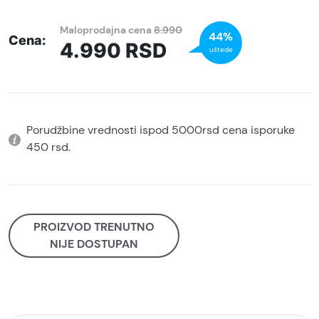
Maloprodajna cena
8.990
44%
Cena:
4.990
RSD
uštede
Porudžbine vrednosti ispod 5000rsd cena isporuke
450 rsd.
PROIZVOD TRENUTNO
NIJE DOSTUPAN