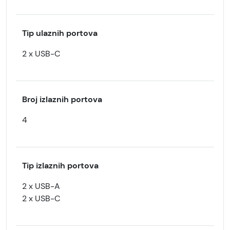
Tip ulaznih portova
2 x USB-C
Broj izlaznih portova
4
Tip izlaznih portova
2 x USB-A
2 x USB-C