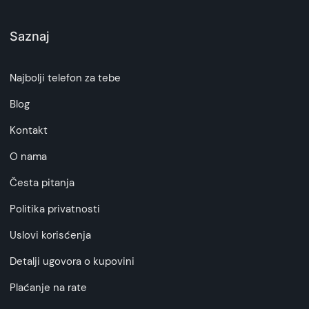
Saznaj
Najbolji telefon za tebe
Blog
Kontakt
O nama
Česta pitanja
Politika privatnosti
Uslovi korisćenja
Detalji ugovora o kupovini
Plaćanje na rate