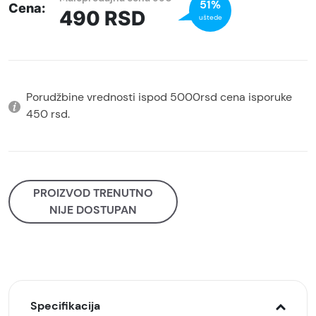
51%
Cena:
490
RSD
uštede
Porudžbine vrednosti ispod 5000rsd cena isporuke
450 rsd.
PROIZVOD TRENUTNO
NIJE DOSTUPAN
Specifikacija