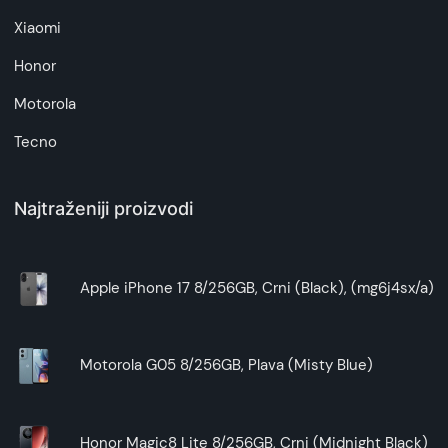
Xiaomi
Honor
Motorola
Tecno
Najtraženiji proizvodi
Apple iPhone 17 8/256GB, Crni (Black), (mg6j4sx/a)
Motorola G05 8/256GB, Plava (Misty Blue)
Honor Magic8 Lite 8/256GB, Crni (Midnight Black)