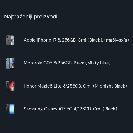
Najtraženiji proizvodi
Apple iPhone 17 8/256GB, Crni (Black), (mg6j4sx/a)
Motorola G05 8/256GB, Plava (Misty Blue)
Honor Magic8 Lite 8/256GB, Crni (Midnight Black)
Samsung Galaxy A17 5G 4/128GB, Crni (Black)