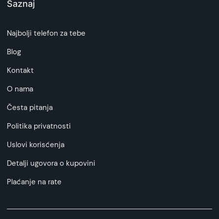
Saznaj
Najbolji telefon za tebe
Blog
Kontakt
O nama
Česta pitanja
Politika privatnosti
Uslovi korisćenja
Detalji ugovora o kupovini
Plaćanje na rate