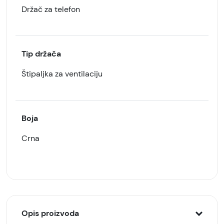
Držač za telefon
Tip držača
Štipaljka za ventilaciju
Boja
Crna
Opis proizvoda