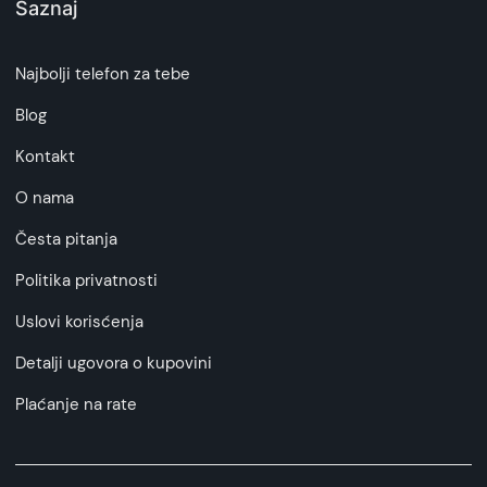
Saznaj
Najbolji telefon za tebe
Blog
Kontakt
O nama
Česta pitanja
Politika privatnosti
Uslovi korisćenja
Detalji ugovora o kupovini
Plaćanje na rate