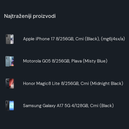
Najtraženiji proizvodi
Apple iPhone 17 8/256GB, Crni (Black), (mg6j4sx/a)
Motorola G05 8/256GB, Plava (Misty Blue)
Honor Magic8 Lite 8/256GB, Crni (Midnight Black)
Samsung Galaxy A17 5G 4/128GB, Crni (Black)