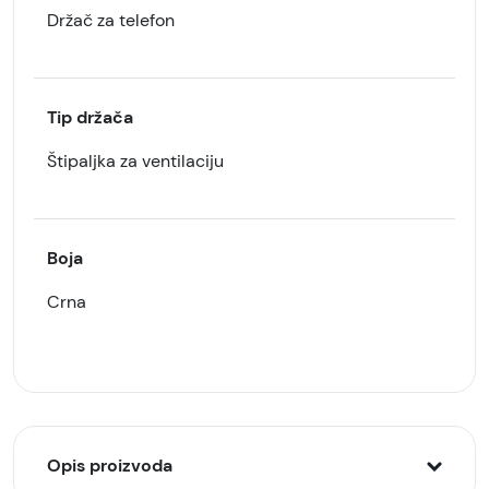
Držač za telefon
Tip držača
Štipaljka za ventilaciju
Boja
Crna
Opis proizvoda