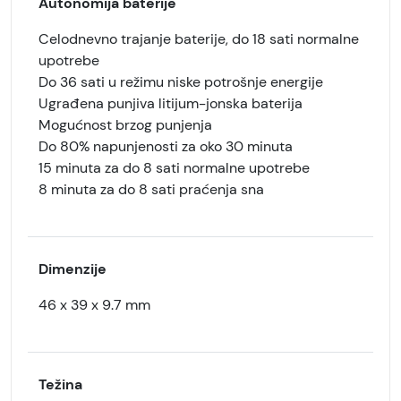
Autonomija baterije
Celodnevno trajanje baterije, do 18 sati normalne
upotrebe
Do 36 sati u režimu niske potrošnje energije
Ugrađena punjiva litijum-jonska baterija
Mogućnost brzog punjenja
Do 80% napunjenosti za oko 30 minuta
15 minuta za do 8 sati normalne upotrebe
8 minuta za do 8 sati praćenja sna
Dimenzije
46 x 39 x 9.7 mm
Težina