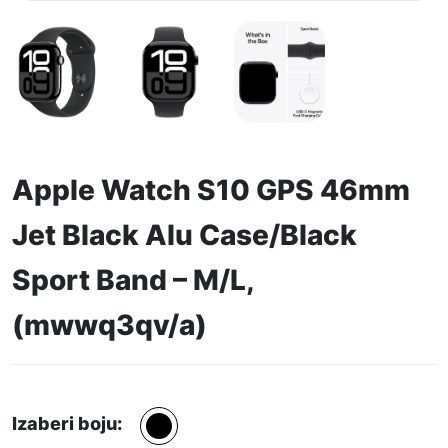
Apple Watch S10 GPS 46mm
Jet Black Alu Case/Black
Sport Band – M/L,
(mwwq3qv/a)
Izaberi boju: