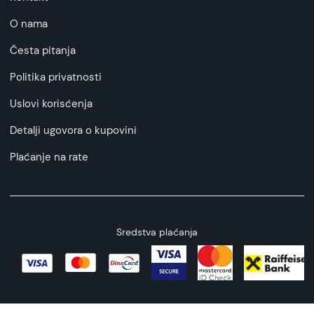
O nama
Česta pitanja
Politika privatnosti
Uslovi korisćenja
Detalji ugovora o kupovini
Plaćanje na rate
Sredstva plaćanja
Copyright © 2026 All rights reserved