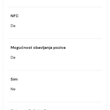
NFC
Da
Mogućnost obavljanja poziva
Da
Sim
Ne