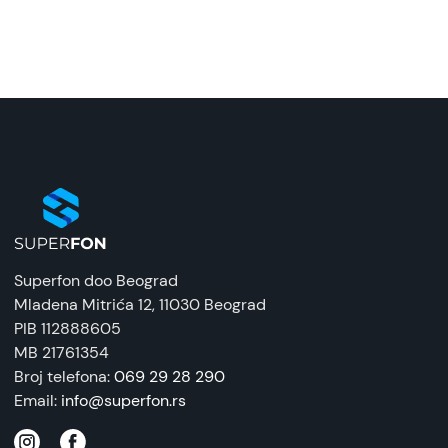
Superfon doo Beograd
Mladena Mitrića 12
, 11030 Beograd
PIB 112888605
MB 21761354
Broj telefona:
069 29 28 290
Email:
info@superfon.rs