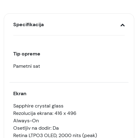
Specifikacija
Tip opreme
Pametni sat
Ekran
Sapphire crystal glass
Rezolucija ekrana: 416 x 496
Always-On
Osetljiv na dodir: Da
Retina LTPO3 OLED, 2000 nits (peak)