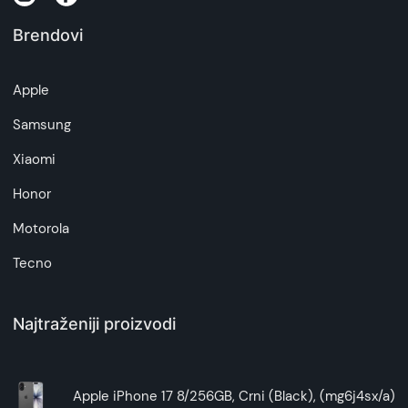
Brendovi
Apple
Samsung
Xiaomi
Honor
Motorola
Tecno
Najtraženiji proizvodi
Apple iPhone 17 8/256GB, Crni (Black), (mg6j4sx/a)