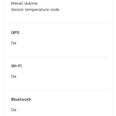
Merač dubine
Senzor temperature vode
GPS
Da
Wi-Fi
Da
Bluetooth
Da