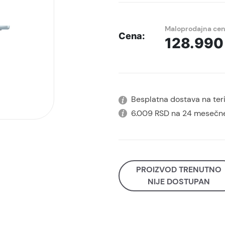
Maloprodajna ce
Cena:
128.99
Besplatna dostava na terit
6.009 RSD na 24 mesečne
PROIZVOD TRENUTNO
NIJE DOSTUPAN