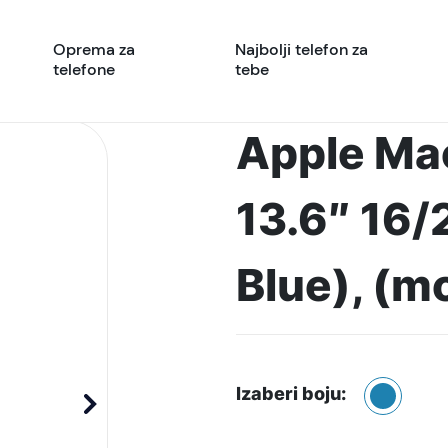
Oprema za
Najbolji telefon za
telefone
tebe
Apple Ma
13.6″ 16/
Blue), (m
Izaberi boju: