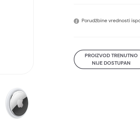
Porudžbine vrednosti isp
PROIZVOD TRENUTNO
NIJE DOSTUPAN