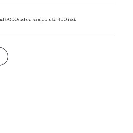
od 5000rsd cena isporuke 450 rsd.