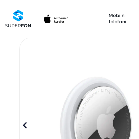
Mobilni
telefoni