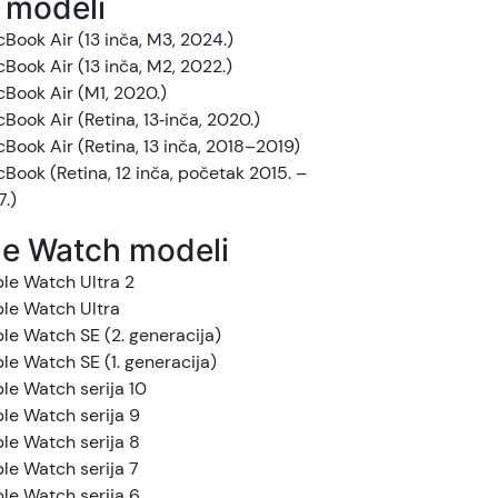
 modeli
Book Air (13 inča, M3, 2024.)
Book Air (13 inča, M2, 2022.)
Book Air (M1, 2020.)
Book Air (Retina, 13‑inča, 2020.)
Book Air (Retina, 13 inča, 2018–2019)
Book (Retina, 12 inča, početak 2015. –
7.)
e Watch modeli
le Watch Ultra 2
le Watch Ultra
le Watch SE (2. generacija)
le Watch SE (1. generacija)
le Watch serija 10
le Watch serija 9
le Watch serija 8
le Watch serija 7
le Watch serija 6