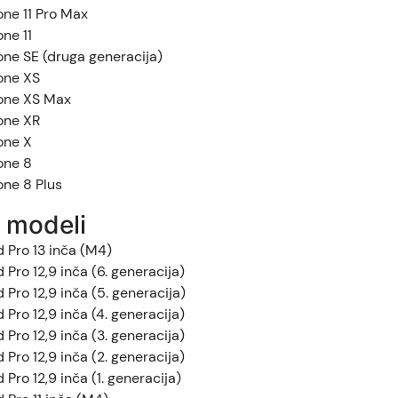
one 11 Pro Max
one 11
one SE (druga generacija)
one XS
one XS Max
one XR
one X
one 8
one 8 Plus
 modeli
d Pro 13 inča (M4)
d Pro 12,9 inča (6. generacija)
d Pro 12,9 inča (5. generacija)
d Pro 12,9 inča (4. generacija)
d Pro 12,9 inča (3. generacija)
d Pro 12,9 inča (2. generacija)
 Pro 12,9 inča (1. generacija)