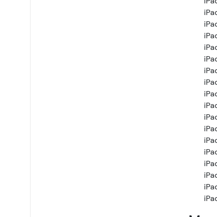
iPa
iPad
iPad
iPad
iPad
iPa
iPa
iPa
iPa
iPa
iPa
iPa
iPa
iPa
iPa
iPa
iPa
iPa