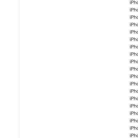
iPh
iPh
iPh
iPh
iPh
iPh
iPh
iPh
iPh
iPh
iPh
iPh
iPh
iPh
iPh
iPh
iPh
iPh
iPh