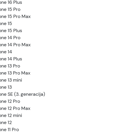
one 16 Plus
one 15 Pro
one 15 Pro Max
one 15
one 15 Plus
one 14 Pro
one 14 Pro Max
one 14
one 14 Plus
one 13 Pro
one 13 Pro Max
one 13 mini
one 13
one SE (3. generacija)
one 12 Pro
one 12 Pro Max
one 12 mini
one 12
one 11 Pro