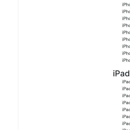
iPh
iPh
iPh
iPh
iPh
iPh
iPh
iPh
iPh
iPad
iPa
iPa
iPa
iPa
iPa
iPa
iPad