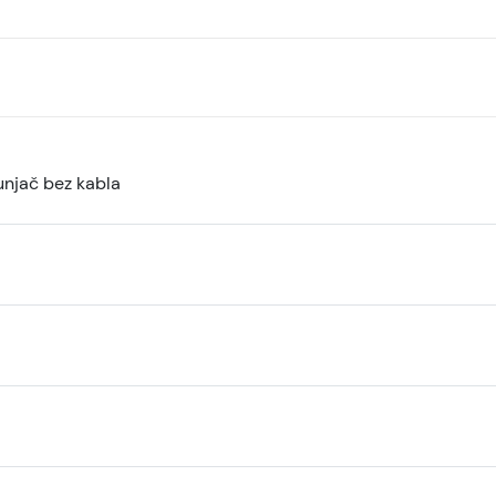
unjač bez kabla