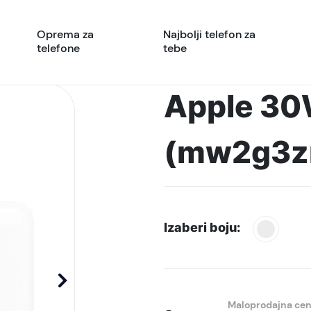
Oprema za
Najbolji telefon za
telefone
tebe
Apple 30
(mw2g3z
Izaberi boju:
Maloprodajna ce