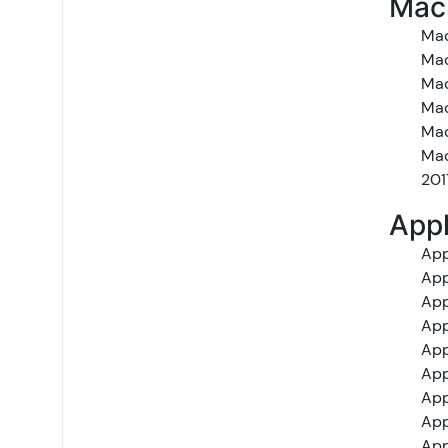
Mac
Mac
Mac
Mac
Mac
Mac
Mac
201
Appl
App
App
App
App
App
App
App
App
App