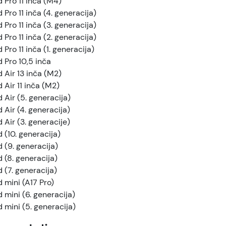
d Pro 11 inča (M4)
 Pro 11 inča (4. generacija)
 Pro 11 inča (3. generacija)
 Pro 11 inča (2. generacija)
 Pro 11 inča (1. generacija)
d Pro 10,5 inča
d Air 13 inča (M2)
d Air 11 inča (M2)
d Air (5. generacija)
d Air (4. generacija)
d Air (3. generacije)
d (10. generacija)
d (9. generacija)
d (8. generacija)
d (7. generacija)
d mini (A17 Pro)
d mini (6. generacija)
d mini (5. generacija)