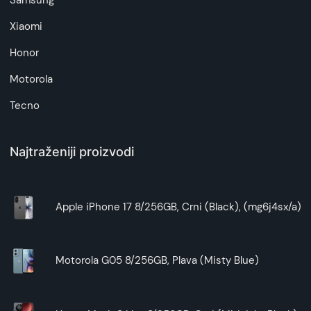
Samsung
Xiaomi
Honor
Motorola
Tecno
Najtraženiji proizvodi
Apple iPhone 17 8/256GB, Crni (Black), (mg6j4sx/a)
Motorola G05 8/256GB, Plava (Misty Blue)