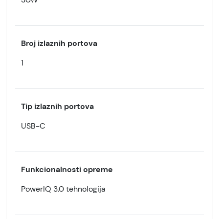
Broj izlaznih portova
1
Tip izlaznih portova
USB-C
Funkcionalnosti opreme
PowerIQ 3.0 tehnologija