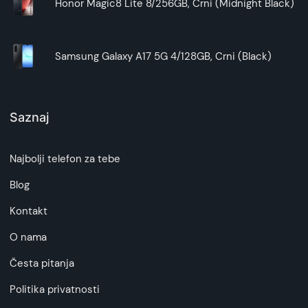
Honor Magic8 Lite 8/256GB, Crni (Midnight Black)
Samsung Galaxy A17 5G 4/128GB, Crni (Black)
Saznaj
Najbolji telefon za tebe
Blog
Kontakt
O nama
Česta pitanja
Politika privatnosti