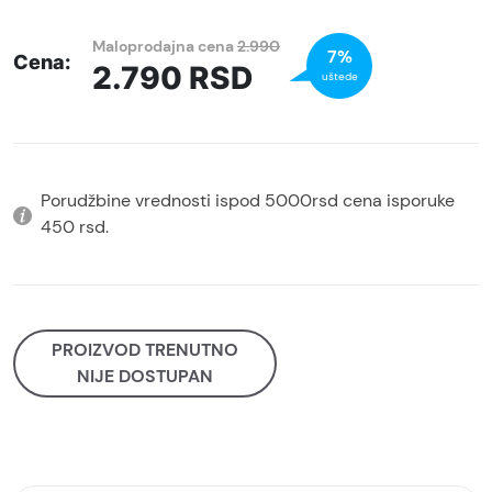
Maloprodajna cena
2.990
7%
Cena:
2.790
RSD
uštede
Porudžbine vrednosti ispod 5000rsd cena isporuke
450 rsd.
PROIZVOD TRENUTNO
NIJE DOSTUPAN