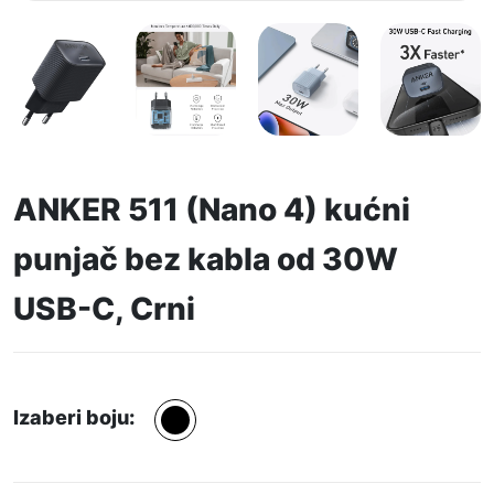
ANKER 511 (Nano 4) kućni
punjač bez kabla od 30W
USB-C, Crni
Izaberi boju: