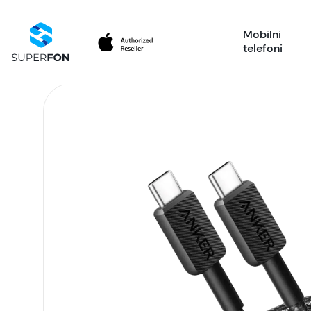
Mobilni
telefoni