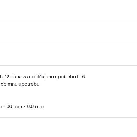
, 12 dana za uobičajenu upotrebu ili 6
 obimnu upotrebu
 × 36 mm × 8.8 mm