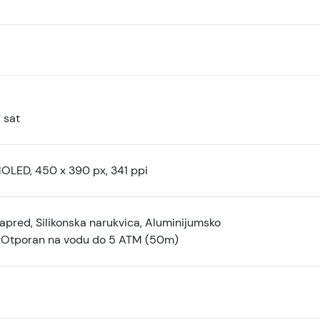
 sat
MOLED, 450 x 390 px, 341 ppi
apred, Silikonska narukvica, Aluminijumsko
, Otporan na vodu do 5 ATM (50m)