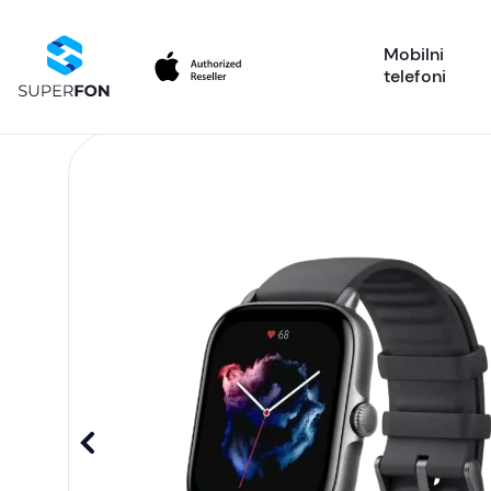
Mobilni
telefoni