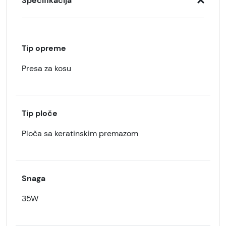
Specifikacija
Tip opreme
Presa za kosu
Tip ploče
Ploča sa keratinskim premazom
Snaga
35W