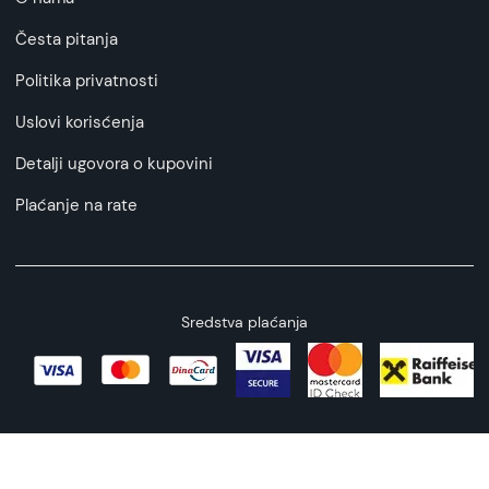
Česta pitanja
Politika privatnosti
Uslovi korisćenja
Detalji ugovora o kupovini
Plaćanje na rate
Sredstva plaćanja
Copyright © 2026 All rights reserved