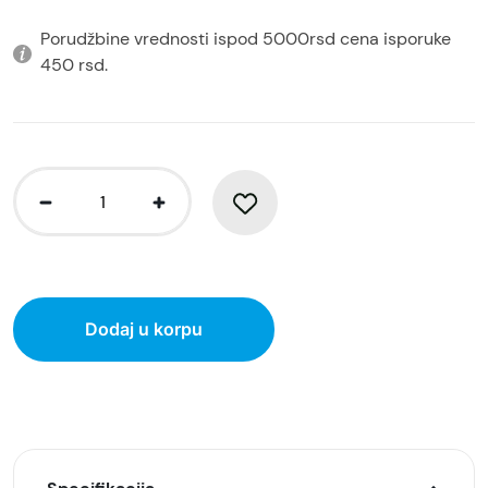
Porudžbine vrednosti ispod 5000rsd cena isporuke
450 rsd.
Dodaj u korpu