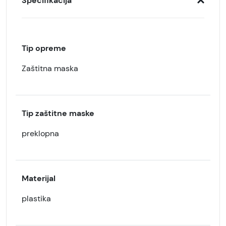
Specifikacija
Tip opreme
Zaštitna maska
Tip zaštitne maske
preklopna
Materijal
plastika