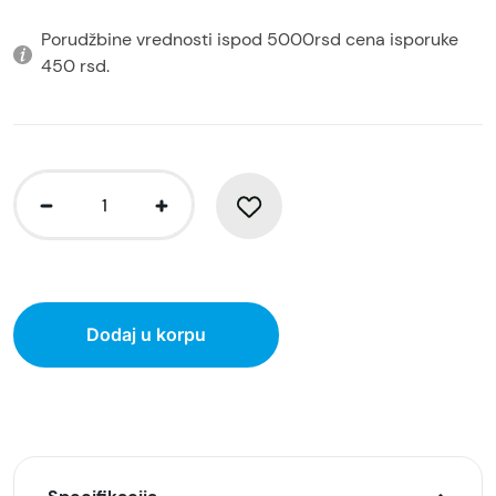
Porudžbine vrednosti ispod 5000rsd cena isporuke
450 rsd.
Dodaj u korpu