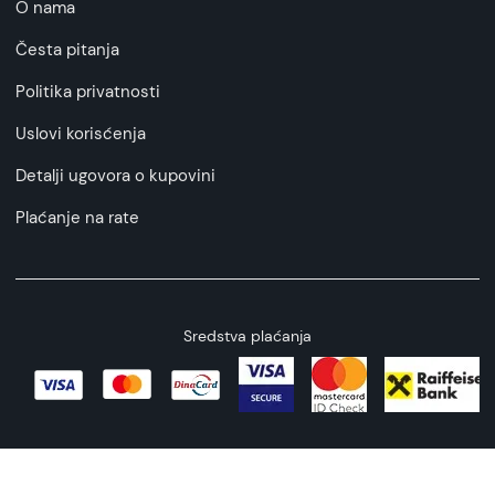
O nama
Česta pitanja
Politika privatnosti
Uslovi korisćenja
Detalji ugovora o kupovini
Plaćanje na rate
Sredstva plaćanja
Copyright © 2026 All rights reserved