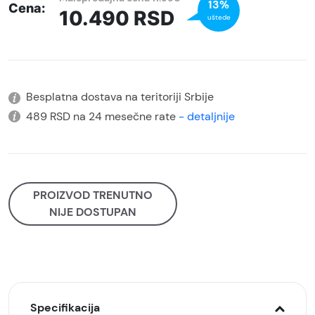
13%
Cena:
10.490
RSD
uštede
Besplatna dostava na teritoriji Srbije
489 RSD na 24 mesečne rate
- detaljnije
PROIZVOD TRENUTNO
NIJE DOSTUPAN
Specifikacija