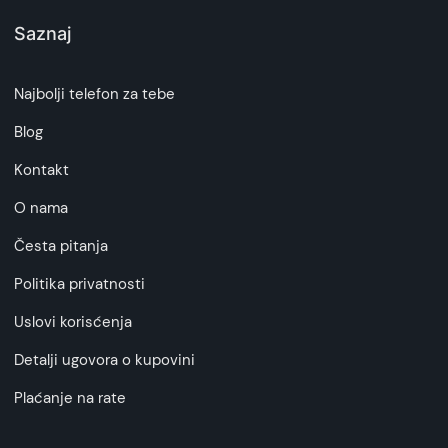
Saznaj
Najbolji telefon za tebe
Blog
Kontakt
O nama
Česta pitanja
Politika privatnosti
Uslovi korisćenja
Detalji ugovora o kupovini
Plaćanje na rate