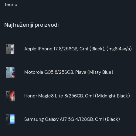
Tecno
Najtraženiji proizvodi
Apple iPhone 17 8/256GB, Crni (Black), (mg6j4sx/a)
Motorola G05 8/256GB, Plava (Misty Blue)
Honor Magic8 Lite 8/256GB, Crni (Midnight Black)
Samsung Galaxy A17 5G 4/128GB, Crni (Black)