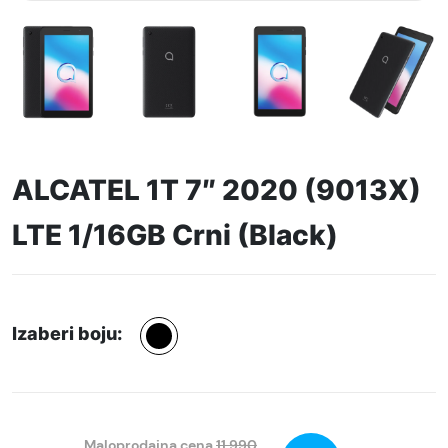
ALCATEL 1T 7″ 2020 (9013X)
LTE 1/16GB Crni (Black)
Izaberi boju:
Maloprodajna cena
11.990