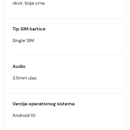
okvir, boja crna
Tip SIM kartice
Single SIM
Audio
3.5mm ulaz
Verzija operativnog sistema
Android 10