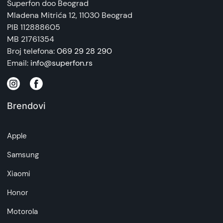
Superfon doo Beograd
Mladena Mitrića 12
, 11030 Beograd
PIB 112888605
MB 21761354
Broj telefona:
069 29 28 290
Email:
info@superfon.rs
Brendovi
Apple
Samsung
Xiaomi
Honor
Motorola