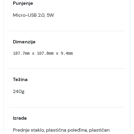
Punjenje
Micro-USB 2.0, 5W
Dimenzije
187.7mm x 107.8mm x 9.4mm
Težina
240g
Izrada
Prednje staklo, plastična poleđina, plastičan