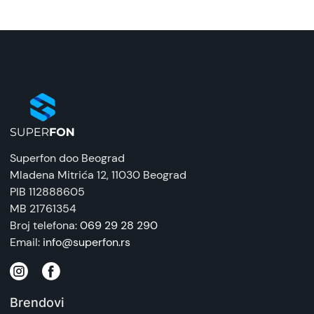
Superfon doo Beograd
Mladena Mitrića 12
, 11030 Beograd
PIB 112888605
MB 21761354
Broj telefona:
069 29 28 290
Email:
info@superfon.rs
Brendovi