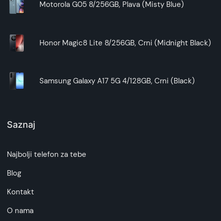
Motorola G05 8/256GB, Plava (Misty Blue)
Honor Magic8 Lite 8/256GB, Crni (Midnight Black)
Samsung Galaxy A17 5G 4/128GB, Crni (Black)
Saznaj
Najbolji telefon za tebe
Blog
Kontakt
O nama