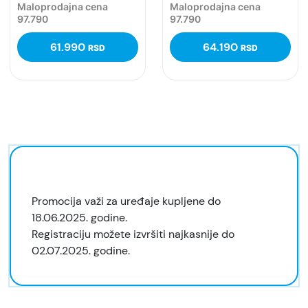
Maloprodajna cena
Maloprodajna cena
97.790
97.790
61.990
64.190
RSD
RSD
Promocija važi za uređaje kupljene do
18.06.2025. godine.
Registraciju možete izvršiti najkasnije do
02.07.2025. godine.