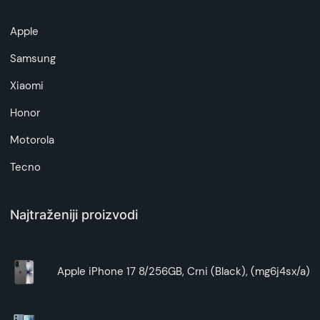
Apple
Samsung
Xiaomi
Honor
Motorola
Tecno
Najtraženiji proizvodi
Apple iPhone 17 8/256GB, Crni (Black), (mg6j4sx/a)