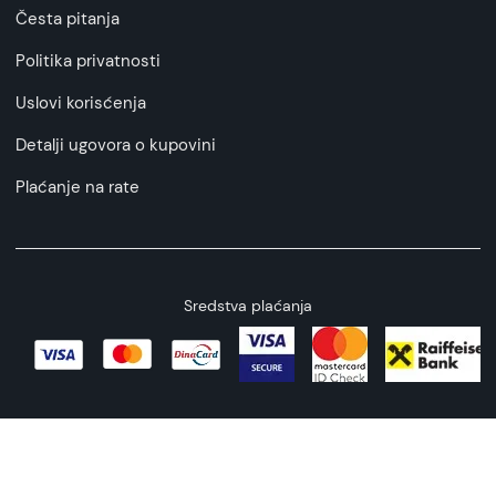
Česta pitanja
Politika privatnosti
Uslovi korisćenja
Detalji ugovora o kupovini
Plaćanje na rate
Sredstva plaćanja
Copyright © 2026 All rights reserved
Web by