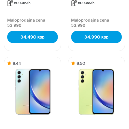
5000mAh
5000mAh
Maloprodajna cena
Maloprodajna cena
53.990
53.990
34.490
34.990
RSD
RSD
6.44
6.50