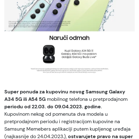
Super ponuda za kupovinu novog Samsung Galaxy
A34 5G ili A54 5G
mobilnog telefona u pretprodajnom
periodu od 22.03. do 09.04.2023. godine
.
Kupovinom nekog od pomenuta dva modela u
pretprodajnom periodu i registracijom kupovine na
Samsung Memebers aplikaciji putem kupljenog uređaja
(najkasnije do 24.04.2023.),
ostvarujete pravo na super