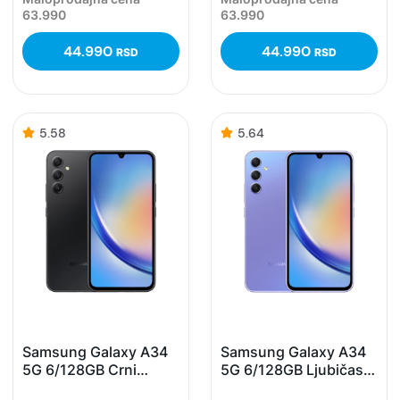
63.990
63.990
44.990
44.990
RSD
RSD
5.58
5.64
Samsung Galaxy A34
Samsung Galaxy A34
5G 6/128GB Crni
5G 6/128GB Ljubičasti
(Graphite)
(Violet)