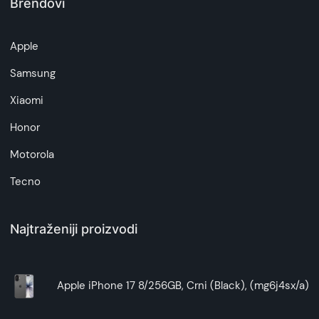
Brendovi
Apple
Samsung
Xiaomi
Honor
Motorola
Tecno
Najtraženiji proizvodi
Apple iPhone 17 8/256GB, Crni (Black), (mg6j4sx/a)