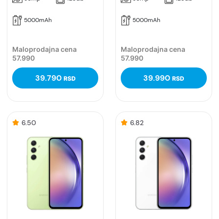
5000mAh
5000mAh
Maloprodajna cena
Maloprodajna cena
57.990
57.990
39.790
39.990
RSD
RSD
6.50
6.82