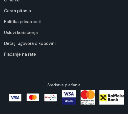
O nama
Česta pitanja
Politika privatnosti
Uslovi korisćenja
Detalji ugovora o kupovini
Plaćanje na rate
Sredstva plaćanja
Copyright © 2026 All rights reserved