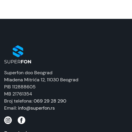
Superfon doo Beograd
Mladena Mitrića 12
, 11030 Beograd
PIB 112888605
MB 21761354
Broj telefona:
069 29 28 290
Email:
info@superfon.rs