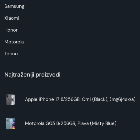
Samsung
Xiaomi
Honor
Motorola
Tecno
Najtraženiji proizvodi
Apple iPhone 17 8/256GB, Crni (Black), (mg6j4sx/a)
Motorola G05 8/256GB, Plava (Misty Blue)