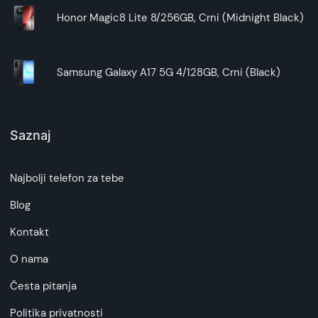
Honor Magic8 Lite 8/256GB, Crni (Midnight Black)
Samsung Galaxy A17 5G 4/128GB, Crni (Black)
Saznaj
Najbolji telefon za tebe
Blog
Kontakt
O nama
Česta pitanja
Politika privatnosti