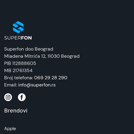
Superfon doo Beograd
Mladena Mitrića 12
, 11030 Beograd
PIB 112888605
MB 21761354
Broj telefona:
069 29 28 290
Email:
info@superfon.rs
Brendovi
Apple