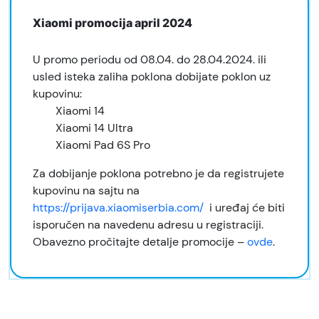
Xiaomi promocija april 2024
U promo periodu od 08.04. do 28.04.2024. ili
usled isteka zaliha poklona dobijate poklon uz
kupovinu:
Xiaomi 14
Xiaomi 14 Ultra
Xiaomi Pad 6S Pro
Za dobijanje poklona potrebno je da registrujete
kupovinu na sajtu na
https://prijava.xiaomiserbia.com/
i uređaj će biti
isporučen na navedenu adresu u registraciji.
Obavezno pročitajte detalje promocije –
ovde
.