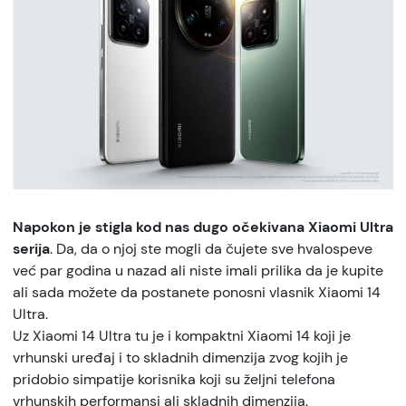
Napokon je stigla kod nas dugo očekivana Xiaomi Ultra
serija
. Da, da o njoj ste mogli da čujete sve hvalospeve
već par godina u nazad ali niste imali prilika da je kupite
ali sada možete da postanete ponosni vlasnik Xiaomi 14
Ultra.
Uz Xiaomi 14 Ultra tu je i kompaktni Xiaomi 14 koji je
vrhunski uređaj i to skladnih dimenzija zvog kojih je
pridobio simpatije korisnika koji su željni telefona
vrhunskih performansi ali skladnih dimenzija.