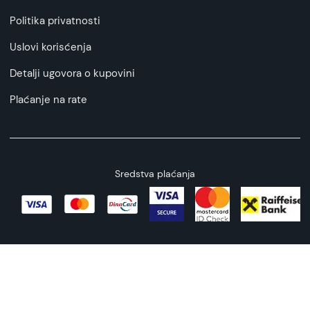
Politika privatnosti
Uslovi korisćenja
Detalji ugovora o kupovini
Plaćanje na rate
Sredstva plaćanja
Copyright © 2026 All rights reserved
Web by