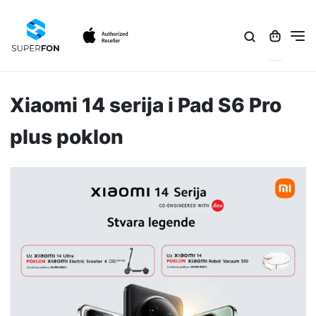
Xiaomi 14 serija i Pad S6 Pro
plus poklon