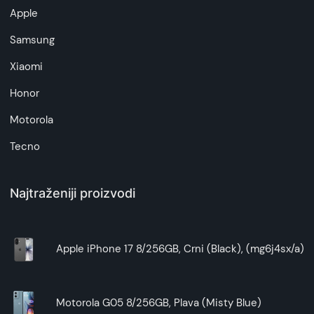
Apple
Samsung
Xiaomi
Honor
Motorola
Tecno
Najtraženiji proizvodi
Apple iPhone 17 8/256GB, Crni (Black), (mg6j4sx/a)
Motorola G05 8/256GB, Plava (Misty Blue)