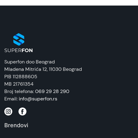
Superfon doo Beograd
Mladena Mitrića 12
, 11030 Beograd
PIB 112888605
MB 21761354
Broj telefona:
069 29 28 290
Email:
info@superfon.rs
Brendovi