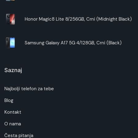
Honor Magic8 Lite 8/256GB, Crni (Midnight Black)
Samsung Galaxy A17 5G 4/128GB, Crni (Black)
Saznaj
Najbolji telefon za tebe
Blog
Kontakt
O nama
Česta pitanja