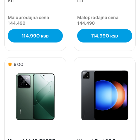
Maloprodajna cena
Maloprodajna cena
144.490
144.490
114.990
114.990
RSD
RSD
9.00