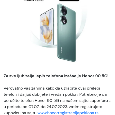
Za sve ljubitelje lepih telefona izašao je Honor 90 5G!
Verovatno vas zanima kako da ugrabite ovaj prelepi
telefon i da još dobijete i vredan poklon. Potrebno je da
poručite telefon Honor 90 5G na našem sajtu superfon.rs
u periodu od 07.07. do 24.07.2023. zatim registrujete
kupovinu na sajtu
www.honorregistracijapoklona.rs
i