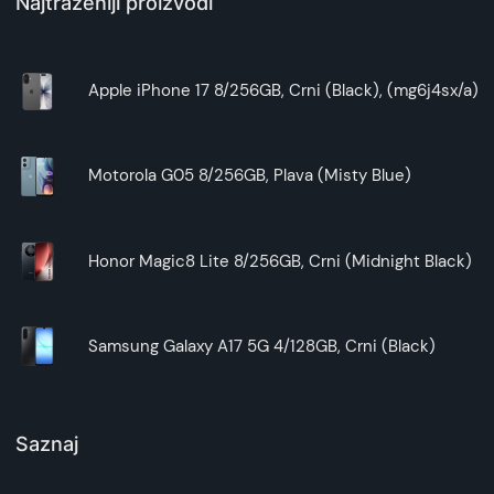
Najtraženiji proizvodi
Apple iPhone 17 8/256GB, Crni (Black), (mg6j4sx/a)
Motorola G05 8/256GB, Plava (Misty Blue)
Honor Magic8 Lite 8/256GB, Crni (Midnight Black)
Samsung Galaxy A17 5G 4/128GB, Crni (Black)
Saznaj