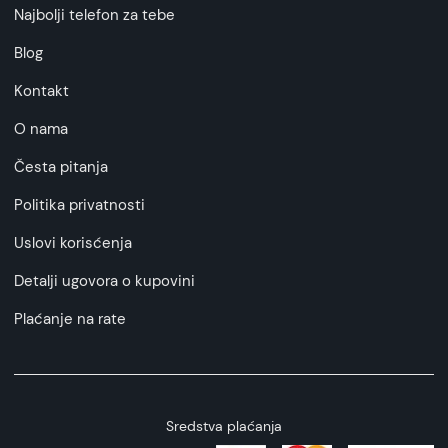
Najbolji telefon za tebe
Blog
Kontakt
O nama
Česta pitanja
Politika privatnosti
Uslovi korisćenja
Detalji ugovora o kupovini
Plaćanje na rate
Sredstva plaćanja