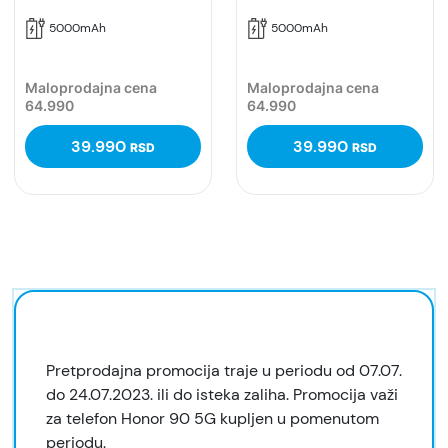
5000mAh
5000mAh
Maloprodajna cena
Maloprodajna cena
64.990
64.990
39.990
39.990
RSD
RSD
Pretprodajna promocija traje u periodu od 07.07.
do 24.07.2023. ili do isteka zaliha. Promocija važi
za telefon Honor 90 5G kupljen u pomenutom
periodu.