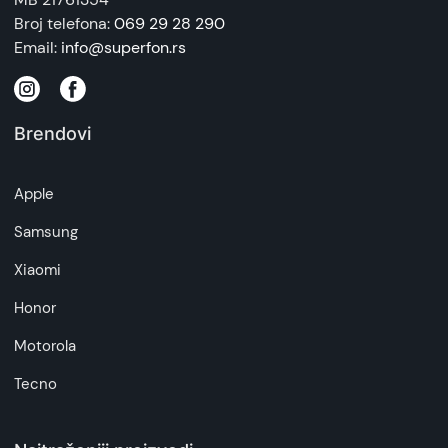
Broj telefona:
069 29 28 290
Email:
info@superfon.rs
Brendovi
Apple
Samsung
Xiaomi
Honor
Motorola
Tecno