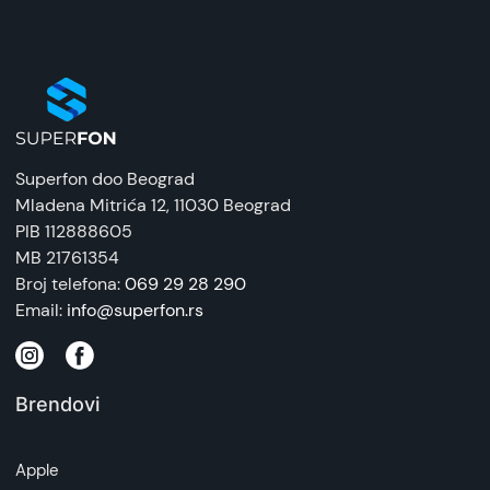
Superfon doo Beograd
Mladena Mitrića 12
, 11030 Beograd
PIB 112888605
MB 21761354
Broj telefona:
069 29 28 290
Email:
info@superfon.rs
Brendovi
Apple