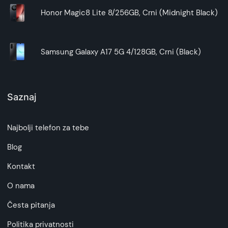
Honor Magic8 Lite 8/256GB, Crni (Midnight Black)
Samsung Galaxy A17 5G 4/128GB, Crni (Black)
Saznaj
Najbolji telefon za tebe
Blog
Kontakt
O nama
Česta pitanja
Politika privatnosti