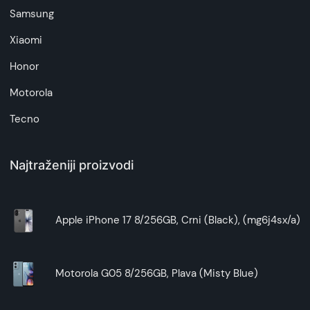
Samsung
Xiaomi
Honor
Motorola
Tecno
Najtraženiji proizvodi
Apple iPhone 17 8/256GB, Crni (Black), (mg6j4sx/a)
Motorola G05 8/256GB, Plava (Misty Blue)