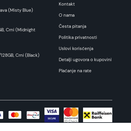
Kontakt
ava (Misty Blue)
O nama
Česta pitanja
B, Crni (Midnight
Politika privatnosti
Uslovi korisćenja
128GB, Crni (Black)
Detalji ugovora o kupovini
Plaćanje na rate