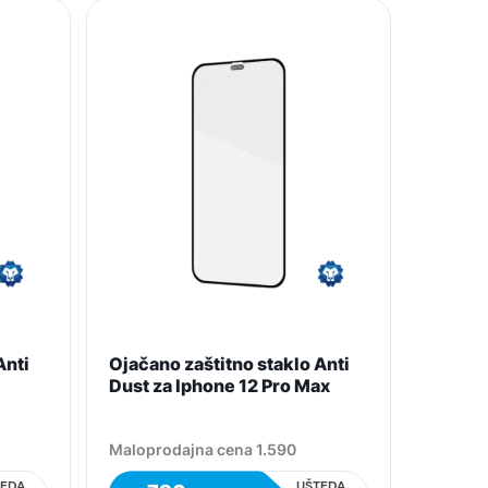
Anti
Ojačano zaštitno staklo Anti
Dust za Iphone 12 Pro Max
Maloprodajna cena 1.590
TEDA
UŠTEDA