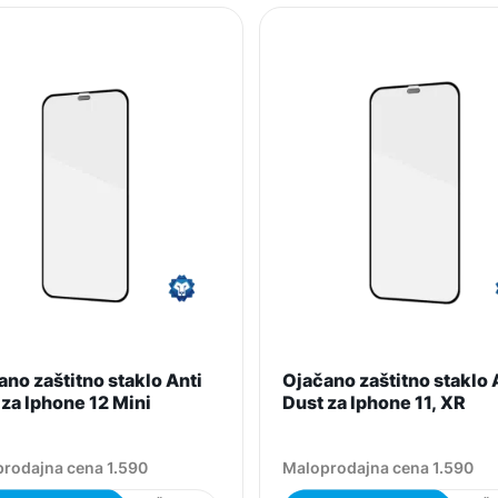
no zaštitno staklo Anti
Ojačano zaštitno staklo 
 za Iphone 12 Mini
Dust za Iphone 11, XR
rodajna cena 1.590
Maloprodajna cena 1.590