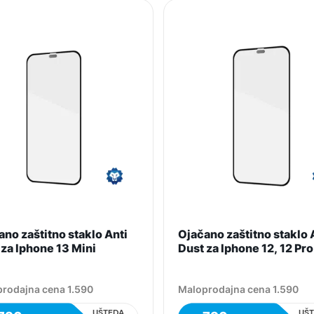
no zaštitno staklo Anti
Ojačano zaštitno staklo 
 za Iphone 13 Mini
Dust za Iphone 12, 12 Pro
rodajna cena 1.590
Maloprodajna cena 1.590
UŠTEDA
UŠ