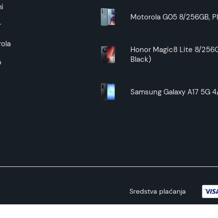
i
Motorola G05 8/256GB, Pl
r
ola
Honor Magic8 Lite 8/256G
Black)
o
Samsung Galaxy A17 5G 4/
Sredstva plaćanja