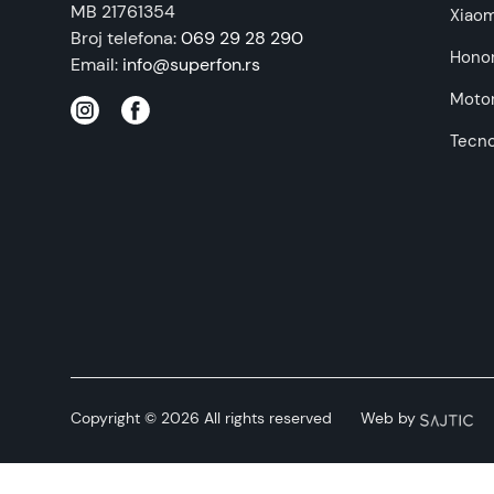
MB 21761354
Xiaom
Broj telefona:
069 29 28 290
Hono
Email:
info@superfon.rs
Motor
Tecn
Copyright © 2026 All rights reserved
Web by