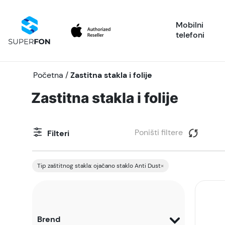
Mobilni
telefoni
Početna
/
Zastitna stakla i folije
Zastitna stakla i folije
Poništi filtere
Filteri
Tip zaštitnog stakla: ojačano staklo Anti Dust
×
Brend