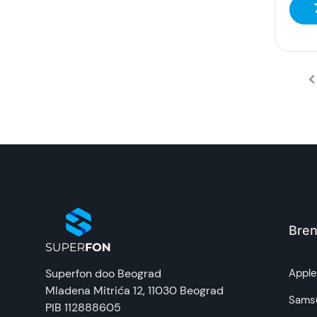
Bren
Superfon doo Beograd
Appl
Mladena Mitrića 12
, 11030 Beograd
Sams
PIB 112888605