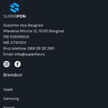
Superfon doo Beograd
Mladena Mitrića 12
, 11030 Beograd
PIB 112888605
MB 21761354
Broj telefona:
069 29 28 290
Email:
info@superfon.rs
Brendovi
Apple
Samsung
Xiaomi