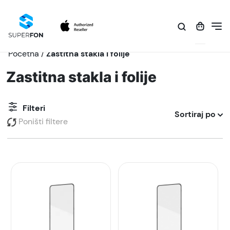
Početna
/
Zastitna stakla i folije
Zastitna stakla i folije
Filteri
Sortiraj po
Poništi filtere