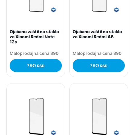
Ojačano zaštitno staklo
Ojačano zaštitno staklo
za Xiaomi Redmi Note
za Xiaomi Redmi A5
12s
Maloprodajna cena 890
Maloprodajna cena 890
790
790
RSD
RSD