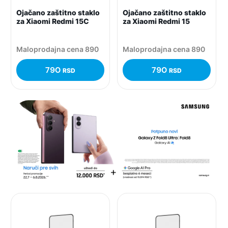
Ojačano zaštitno staklo
Ojačano zaštitno staklo
za Xiaomi Redmi 15C
za Xiaomi Redmi 15
Maloprodajna cena 890
Maloprodajna cena 890
790
790
RSD
RSD