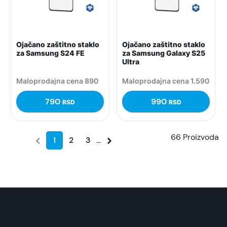
Ojačano zaštitno staklo
Ojačano zaštitno staklo
za Samsung S24 FE
za Samsung Galaxy S25
Ultra
Maloprodajna cena 890
Maloprodajna cena 1.590
790
990
RSD
RSD
66 Proizvoda
1
2
3
...