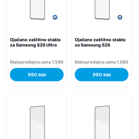
Ojačano zaštitno staklo
Ojačano zaštitno staklo
za Samsung S26 Ultra
za Samsung S26
Maloprodajna cena 1.590
Maloprodajna cena 1.590
990
990
RSD
RSD