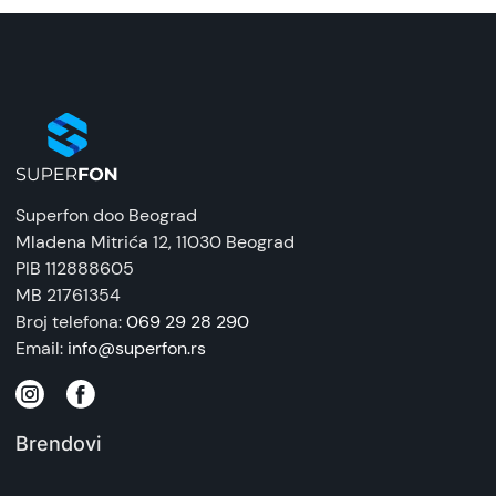
Superfon doo Beograd
Mladena Mitrića 12
, 11030 Beograd
PIB 112888605
MB 21761354
Broj telefona:
069 29 28 290
Email:
info@superfon.rs
Brendovi