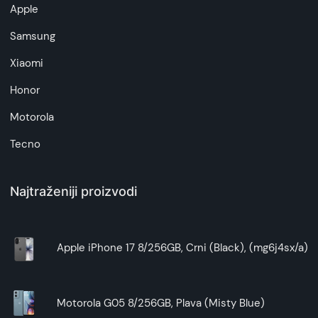
Apple
Samsung
Xiaomi
Honor
Motorola
Tecno
Najtraženiji proizvodi
Apple iPhone 17 8/256GB, Crni (Black), (mg6j4sx/a)
Motorola G05 8/256GB, Plava (Misty Blue)