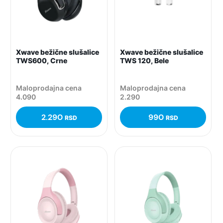
Xwave bežične slušalice
Xwave bežične slušalice
TWS600, Crne
TWS 120, Bele
Maloprodajna cena
Maloprodajna cena
4.090
2.290
2.290
990
RSD
RSD