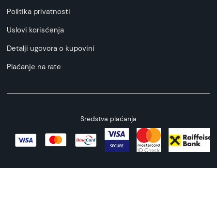
Politika privatnosti
Uslovi korisćenja
Detalji ugovora o kupovini
Plaćanje na rate
Sredstva plaćanja
Copyright © 2026 All rights reserved
Web by