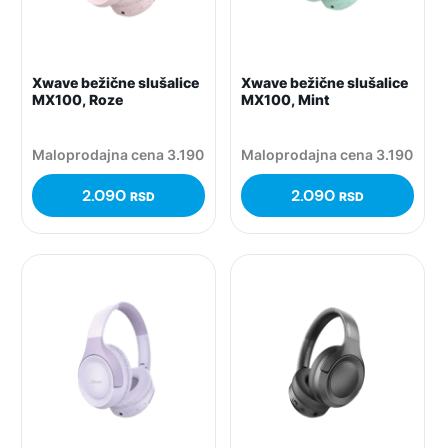
Xwave bežične slušalice
Xwave bežične slušalice
MX100, Roze
MX100, Mint
Maloprodajna cena 3.190
Maloprodajna cena 3.190
2.090
2.090
RSD
RSD