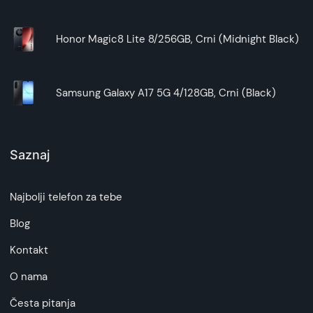
Honor Magic8 Lite 8/256GB, Crni (Midnight Black)
Samsung Galaxy A17 5G 4/128GB, Crni (Black)
Saznaj
Najbolji telefon za tebe
Blog
Kontakt
O nama
Česta pitanja