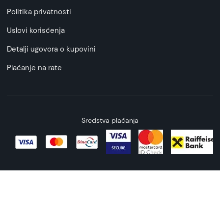
Politika privatnosti
Uslovi korisćenja
Detalji ugovora o kupovini
Plaćanje na rate
Sredstva plaćanja
Copyright © 2026 All rights reserved
Web by