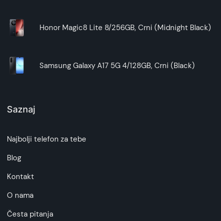
Honor Magic8 Lite 8/256GB, Crni (Midnight Black)
Samsung Galaxy A17 5G 4/128GB, Crni (Black)
Saznaj
Najbolji telefon za tebe
Blog
Kontakt
O nama
Česta pitanja