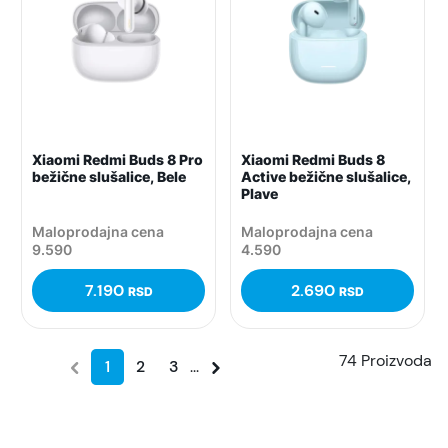
Xiaomi Redmi Buds 8 Pro
Xiaomi Redmi Buds 8
bežične slušalice, Bele
Active bežične slušalice,
Plave
Maloprodajna cena
Maloprodajna cena
9.590
4.590
7.190
2.690
RSD
RSD
74 Proizvoda
1
2
3
...