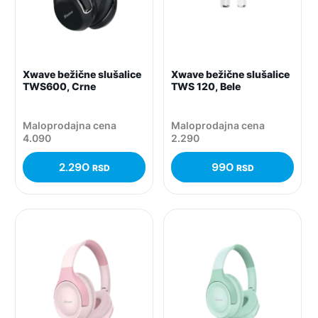
Xwave bežične slušalice
Xwave bežične slušalice
TWS600, Crne
TWS 120, Bele
Maloprodajna cena
Maloprodajna cena
4.090
2.290
2.290
990
RSD
RSD