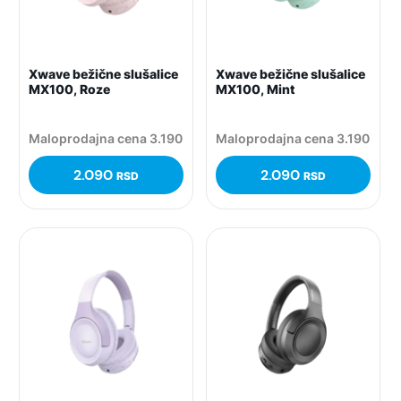
Xwave bežične slušalice
Xwave bežične slušalice
MX100, Roze
MX100, Mint
Maloprodajna cena 3.190
Maloprodajna cena 3.190
2.090
2.090
RSD
RSD