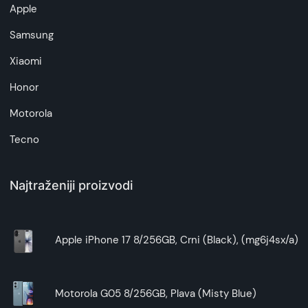
Apple
Samsung
Xiaomi
Honor
Motorola
Tecno
Najtraženiji proizvodi
Apple iPhone 17 8/256GB, Crni (Black), (mg6j4sx/a)
Motorola G05 8/256GB, Plava (Misty Blue)