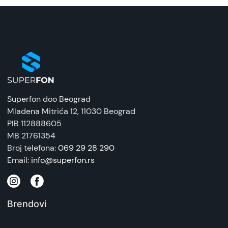
Superfon doo Beograd
Mladena Mitrića 12
, 11030 Beograd
PIB 112888605
MB 21761354
Broj telefona:
069 29 28 290
Email:
info@superfon.rs
Brendovi