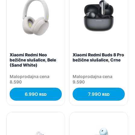
Xiaomi Redmi Neo
Xiaomi Redmi Buds 8 Pro
bežične slušalice, Bele
bežične slušalice, Crne
(Sand White)
Maloprodajna cena
Maloprodajna cena
8.590
9.590
6.990
7.990
RSD
RSD