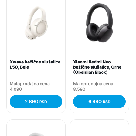
Xwave bežične slušalice
Xiaomi Redmi Neo
L50, Bele
bežične slušalice, Crne
(Obsidian Black)
Maloprodajna cena
Maloprodajna cena
4.090
8.590
2.890
6.990
RSD
RSD