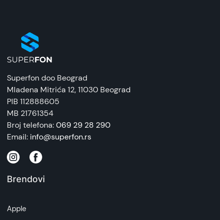
Superfon doo Beograd
Mladena Mitrića 12
, 11030 Beograd
PIB 112888605
MB 21761354
Broj telefona:
069 29 28 290
Email:
info@superfon.rs
Brendovi
Apple