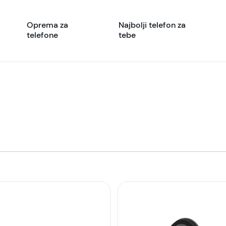
Oprema za
Najbolji telefon za
telefone
tebe