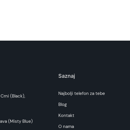
Saznaj
Najbolji telefon za tebe
Crni (Black),
Blog
Kontakt
ava (Misty Blue)
O nama