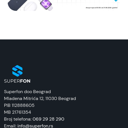
Superfon doo Beograd
Mladena Mitrića 12
, 11030 Beograd
PIB 112888605
MB 21761354
Broj telefona:
069 29 28 290
Email:
info@superfon.rs