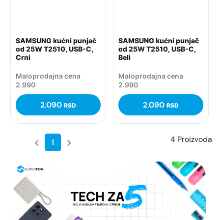
SAMSUNG kućni punjač
SAMSUNG kućni punjač
od 25W T2510, USB-C,
od 25W T2510, USB-C,
Crni
Beli
Maloprodajna cena
Maloprodajna cena
2.990
2.990
2.090
2.090
RSD
RSD
4 Proizvoda
1