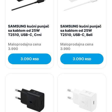
SAMSUNG kućni punjač
SAMSUNG kućni punjač
sa kablom od 25W
sa kablom od 25W
T2510, USB-C, Crni
T2510, USB-C, Beli
Maloprodajna cena
Maloprodajna cena
3.990
3.990
3.090
3.090
RSD
RSD