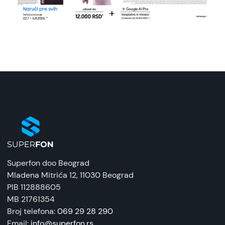
Superfon doo Beograd
Mladena Mitrića 12
, 11030 Beograd
PIB 112888605
MB 21761354
Broj telefona:
069 29 28 290
Email:
info@superfon.rs