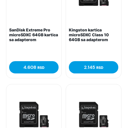
SanDisk Extreme Pro
Kingston kartica
microSDXC 64GB kartica
microSDXC Class 10
sa adapterom
64GB sa adapterom
4.608
2.145
RSD
RSD