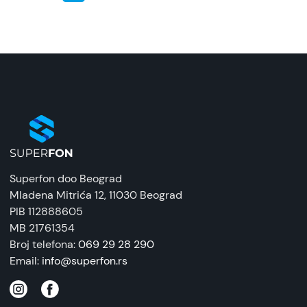
Superfon doo Beograd
Mladena Mitrića 12
, 11030 Beograd
PIB 112888605
MB 21761354
Broj telefona:
069 29 28 290
Email:
info@superfon.rs