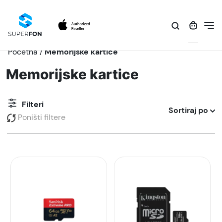
Početna
/
Memorijske kartice
Memorijske kartice
Filteri
Sortiraj po
Poništi filtere