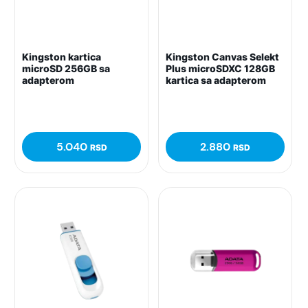
Kingston kartica
Kingston Canvas Selekt
microSD 256GB sa
Plus microSDXC 128GB
adapterom
kartica sa adapterom
5.040
2.880
RSD
RSD