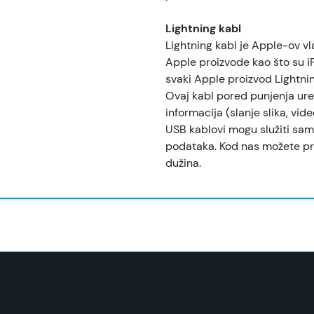
Lightning kabl
Lightning kabl je Apple-ov vla
Apple proizvode kao što su iP
svaki Apple proizvod Lightni
Ovaj kabl pored punjenja ure
informacija (slanje slika, vid
USB kablovi mogu služiti samo
podataka. Kod nas možete pro
dužina.