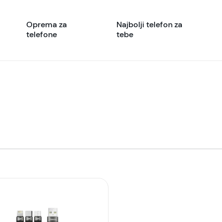
Oprema za
Najbolji telefon za
telefone
tebe