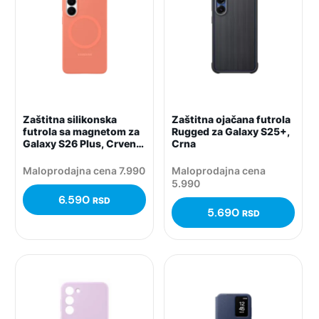
Zaštitna silikonska
Zaštitna ojačana futrola
futrola sa magnetom za
Rugged za Galaxy S25+,
Galaxy S26 Plus, Crvena
Crna
(Coralred)
Maloprodajna cena 7.990
Maloprodajna cena
5.990
6.590
RSD
5.690
RSD