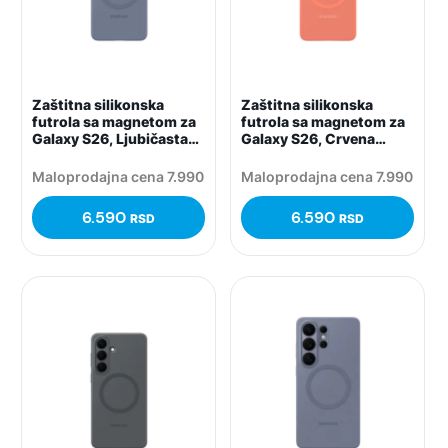
Zaštitna silikonska
Zaštitna silikonska
futrola sa magnetom za
futrola sa magnetom za
Galaxy S26, Ljubičasta
Galaxy S26, Crvena
(Blueviolet)
(Coralred)
Maloprodajna cena 7.990
Maloprodajna cena 7.990
6.590
6.590
RSD
RSD