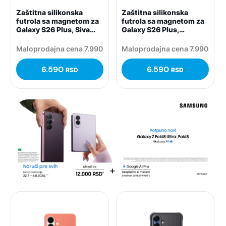
Zaštitna silikonska
Zaštitna silikonska
futrola sa magnetom za
futrola sa magnetom za
Galaxy S26 Plus, Siva
Galaxy S26 Plus,
(Grey)
Ljubičasta (Blueviolet)
Maloprodajna cena 7.990
Maloprodajna cena 7.990
6.590
6.590
RSD
RSD