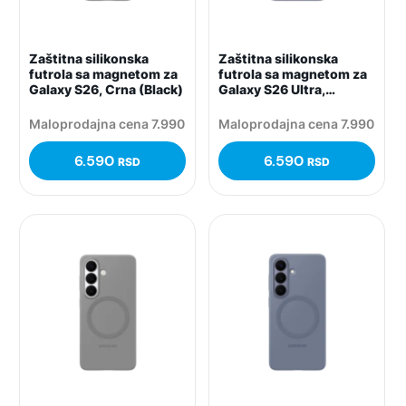
Zaštitna silikonska
Zaštitna silikonska
futrola sa magnetom za
futrola sa magnetom za
Galaxy S26, Crna (Black)
Galaxy S26 Ultra,
Ljubičasta (Blueviolet)
Maloprodajna cena 7.990
Maloprodajna cena 7.990
6.590
6.590
RSD
RSD