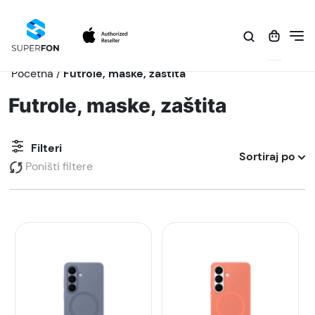
Početna
/
Futrole, maske, zaštita
Futrole, maske, zaštita
Filteri
Sortiraj po
Poništi filtere