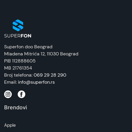
Superfon doo Beograd
Mladena Mitrića 12
, 11030 Beograd
PIB 112888605
MB 21761354
Broj telefona:
069 29 28 290
Email:
info@superfon.rs
Brendovi
Apple