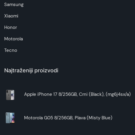
Samsung
Xiaomi
Honor
Motorola
Tecno
Najtraženiji proizvodi
Apple iPhone 17 8/256GB, Crni (Black), (mg6j4sx/a)
Motorola G05 8/256GB, Plava (Misty Blue)