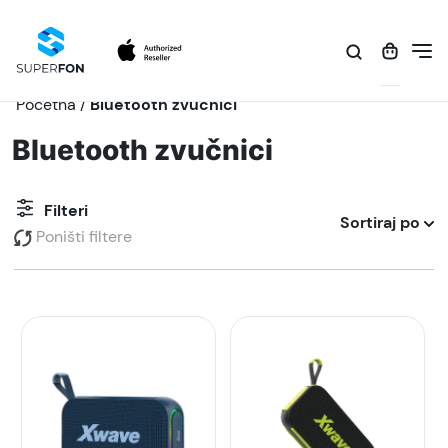
Početna
/
Bluetooth zvučnici
Bluetooth zvučnici
Filteri
Sortiraj po
Poništi filtere