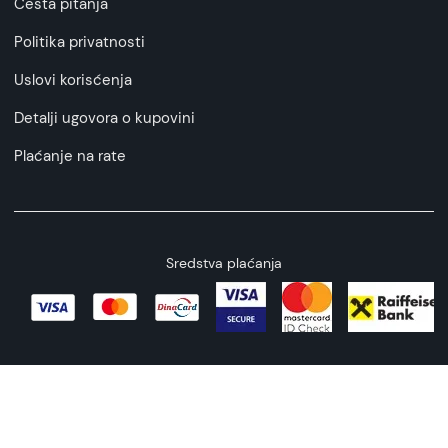
Česta pitanja
Politika privatnosti
Uslovi korisćenja
Detalji ugovora o kupovini
Plaćanje na rate
Sredstva plaćanja
Copyright © 2026 All rights reserved
Web by