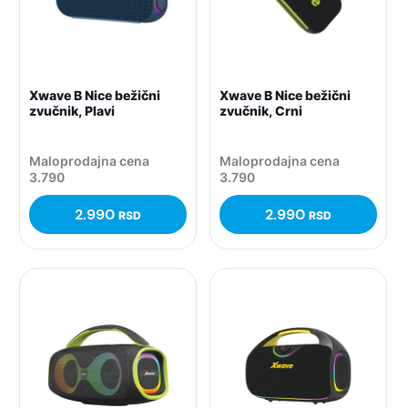
Xwave B Nice bežični
Xwave B Nice bežični
zvučnik, Plavi
zvučnik, Crni
Maloprodajna cena
Maloprodajna cena
3.790
3.790
2.990
2.990
RSD
RSD