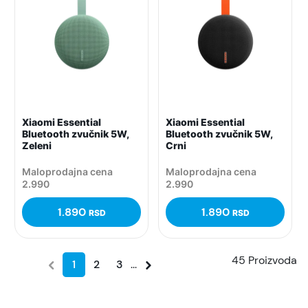
Xiaomi Essential
Xiaomi Essential
Bluetooth zvučnik 5W,
Bluetooth zvučnik 5W,
Zeleni
Crni
Maloprodajna cena
Maloprodajna cena
2.990
2.990
1.890
1.890
RSD
RSD
45 Proizvoda
1
2
3
...