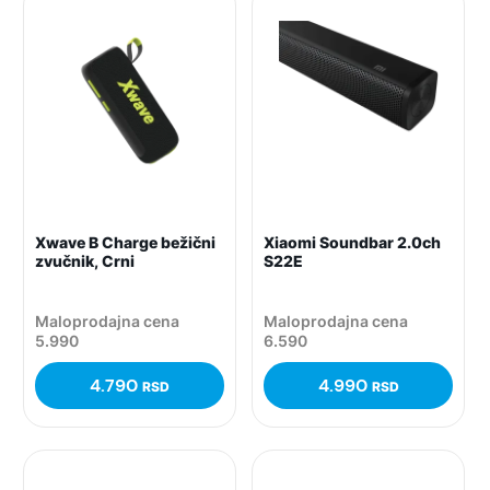
Xwave B Charge bežični
Xiaomi Soundbar 2.0ch
zvučnik, Crni
S22E
Maloprodajna cena
Maloprodajna cena
5.990
6.590
4.790
4.990
RSD
RSD