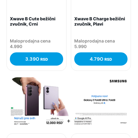
Xwave B Cute bežični
Xwave B Charge bežični
zvučnik, Crni
zvučnik, Plavi
Maloprodajna cena
Maloprodajna cena
4.990
5.990
3.390
4.790
RSD
RSD