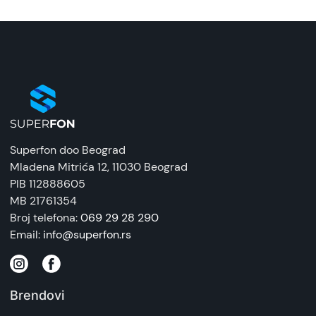
Superfon doo Beograd
Mladena Mitrića 12
, 11030 Beograd
PIB 112888605
MB 21761354
Broj telefona:
069 29 28 290
Email:
info@superfon.rs
Brendovi