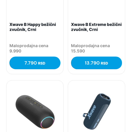
Xwave B Happy bežični
Xwave B Extreme bežični
zvučnik, Crni
zvučnik, Crni
Maloprodajna cena
Maloprodajna cena
9.990
15.590
7.790
13.790
RSD
RSD