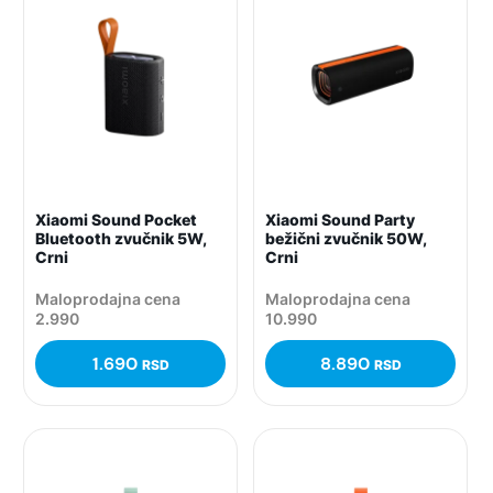
Xiaomi Sound Pocket
Xiaomi Sound Party
Bluetooth zvučnik 5W,
bežični zvučnik 50W,
Crni
Crni
Maloprodajna cena
Maloprodajna cena
2.990
10.990
1.690
8.890
RSD
RSD