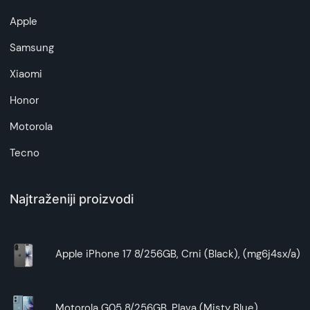
Apple
Samsung
Xiaomi
Honor
Motorola
Tecno
Najtraženiji proizvodi
Apple iPhone 17 8/256GB, Crni (Black), (mg6j4sx/a)
Motorola G05 8/256GB, Plava (Misty Blue)