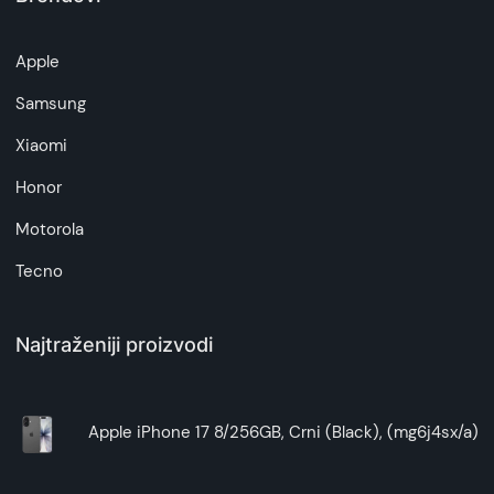
Apple
Samsung
Xiaomi
Honor
Motorola
Tecno
Najtraženiji proizvodi
Apple iPhone 17 8/256GB, Crni (Black), (mg6j4sx/a)