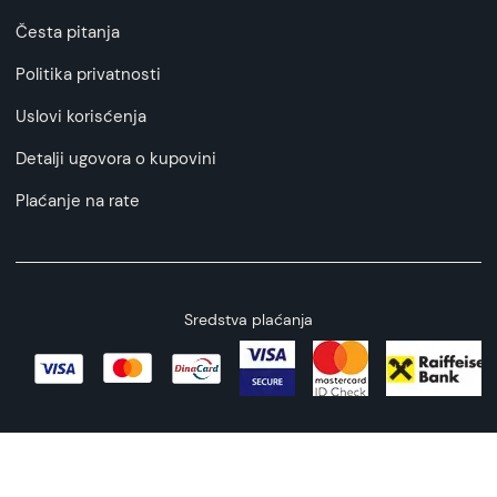
Česta pitanja
Politika privatnosti
Uslovi korisćenja
Detalji ugovora o kupovini
Plaćanje na rate
Sredstva plaćanja
Copyright © 2026 All rights reserved