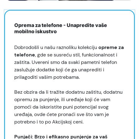
Oprema za telefone - Unapredite vaše
mobilno iskustvo
Dobrodošli u našu raznoliku kolekciju
opreme za
telefone
, gde se susreću stil, funkcionalnost i
zaštita. Uvereni smo da svaki pametni telefon
zaslužuje dodatke koji će ga unaprediti i
prilagoditi vašim potrebama.
Bez obzira da li tražite dodatnu zaštitu, dodatnu
opremu za punjenje, ili uređaje koji će vam
pomoći da iskoristite puni potencijal svog
uređaja, ovde ćete pronaći sve što vam je
potrebno i to po Akcijskoj ceni.
Punjači: Brzo i efikasno punjenje za vaš