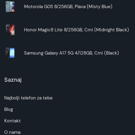
Motorola G05 8/256GB, Plava (Misty Blue)
Honor Magic8 Lite 8/256GB, Crni (Midnight Black)
Samsung Galaxy A17 5G 4/128GB, Crni (Black)
Saznaj
Najbolji telefon za tebe
Blog
Kontakt
O nama