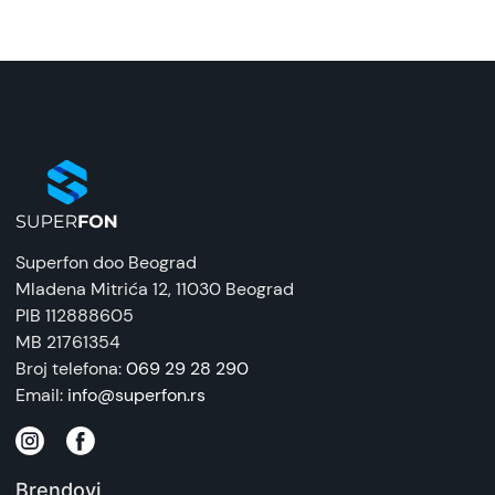
Superfon doo Beograd
Mladena Mitrića 12
, 11030 Beograd
PIB 112888605
MB 21761354
Broj telefona:
069 29 28 290
Email:
info@superfon.rs
Brendovi