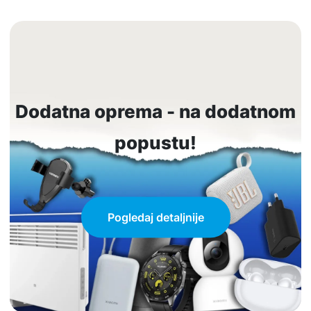
Dodatna oprema - na dodatnom
popustu!
Pogledaj detaljnije