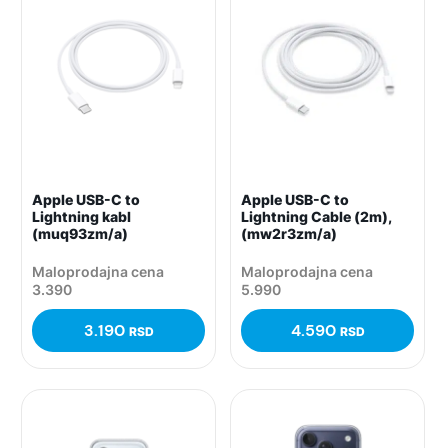
Apple USB-C to
Apple USB-C to
Lightning kabl
Lightning Cable (2m),
(muq93zm/a)
(mw2r3zm/a)
Maloprodajna cena
Maloprodajna cena
3.390
5.990
3.190
4.590
RSD
RSD