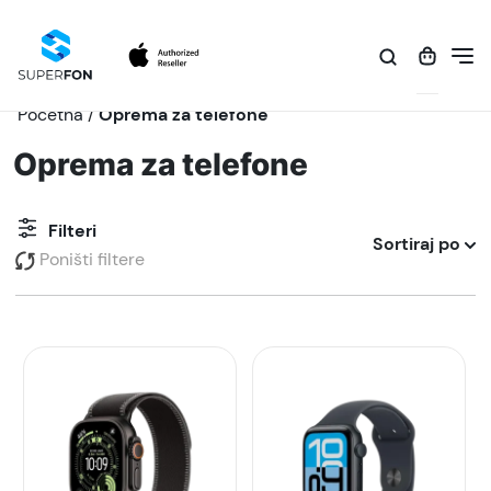
Početna
/
Oprema za telefone
Oprema za telefone
Filteri
Sortiraj po
Poništi filtere