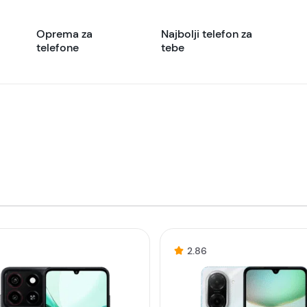
Oprema za
Najbolji telefon za
telefone
tebe
1
2.86