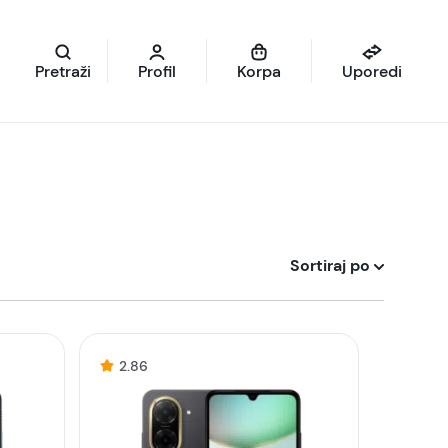
Pretraži
Profil
Korpa
Uporedi
Sortiraj po
2.86