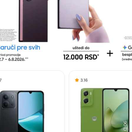
7
3.16