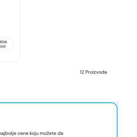
TEDA
000
12 Proizvoda
najbolje cene koju možete da