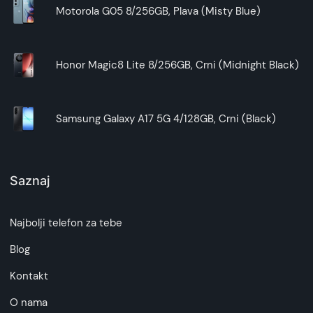
Motorola G05 8/256GB, Plava (Misty Blue)
Honor Magic8 Lite 8/256GB, Crni (Midnight Black)
Samsung Galaxy A17 5G 4/128GB, Crni (Black)
Saznaj
Najbolji telefon za tebe
Blog
Kontakt
O nama