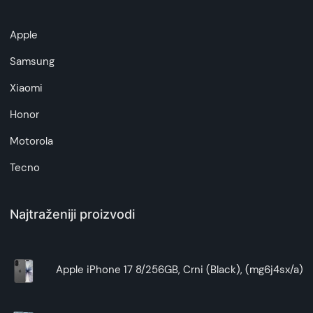
Apple
Samsung
Xiaomi
Honor
Motorola
Tecno
Najtraženiji proizvodi
Apple iPhone 17 8/256GB, Crni (Black), (mg6j4sx/a)