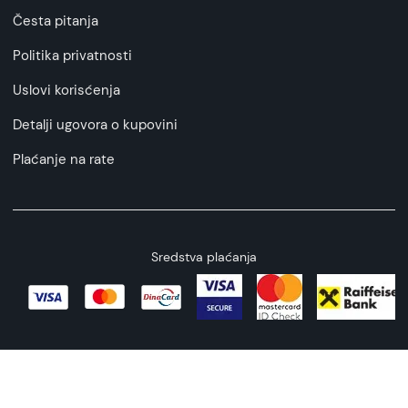
Česta pitanja
Politika privatnosti
Uslovi korisćenja
Detalji ugovora o kupovini
Plaćanje na rate
Sredstva plaćanja
Copyright © 2026 All rights reserved
Web by