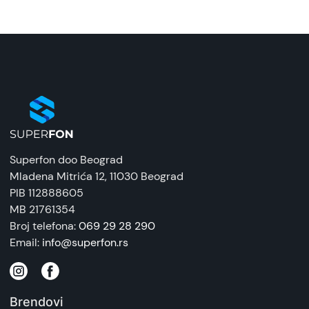
Superfon doo Beograd
Mladena Mitrića 12
, 11030 Beograd
PIB 112888605
MB 21761354
Broj telefona:
069 29 28 290
Email:
info@superfon.rs
Brendovi