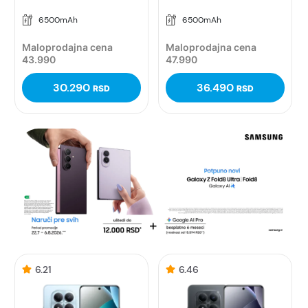
6500mAh
6500mAh
Maloprodajna cena
Maloprodajna cena
43.990
47.990
30.290
36.490
RSD
RSD
6.21
6.46