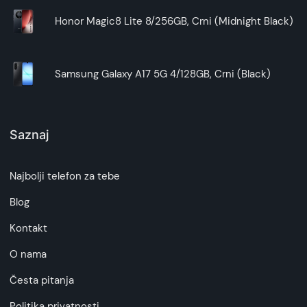
Honor Magic8 Lite 8/256GB, Crni (Midnight Black)
Samsung Galaxy A17 5G 4/128GB, Crni (Black)
Saznaj
Najbolji telefon za tebe
Blog
Kontakt
O nama
Česta pitanja
Politika privatnosti