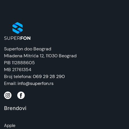
Superfon doo Beograd
Mladena Mitrića 12
, 11030 Beograd
PIB 112888605
MB 21761354
Broj telefona:
069 29 28 290
Email:
info@superfon.rs
Brendovi
Apple