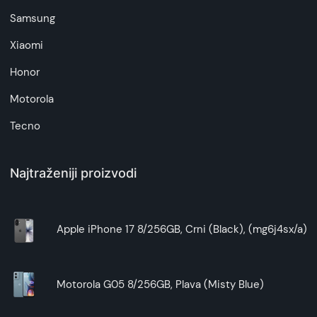
Samsung
Xiaomi
Honor
Motorola
Tecno
Najtraženiji proizvodi
Apple iPhone 17 8/256GB, Crni (Black), (mg6j4sx/a)
Motorola G05 8/256GB, Plava (Misty Blue)