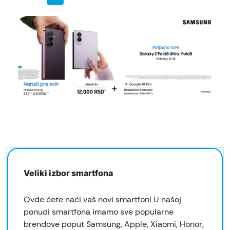
Veliki izbor smartfona
Ovde ćete naći vaš novi smartfon! U našoj
ponudi smartfona imamo sve popularne
brendove poput Samsung, Apple, Xiaomi, Honor,