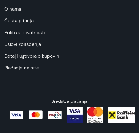
O nama
Česta pitanja
Politika privatnosti
Uslovi korisćenja
Detalji ugovora o kupovini
Plaćanje na rate
Sredstva plaćanja
Copyright © 2026 All rights reserved