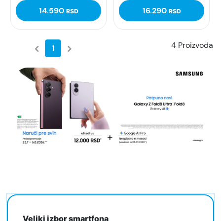
14.590
16.290
RSD
RSD
4 Proizvoda
1
Veliki izbor smartfona