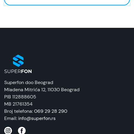
Superfon doo Beograd
Mladena Mitrića 12
, 11030 Beograd
PIB 112888605
MB 21761354
Broj telefona:
069 29 28 290
Email:
info@superfon.rs