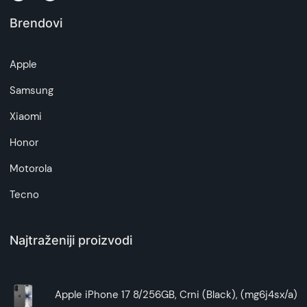
Brendovi
Apple
Samsung
Xiaomi
Honor
Motorola
Tecno
Najtraženiji proizvodi
Apple iPhone 17 8/256GB, Crni (Black), (mg6j4sx/a)