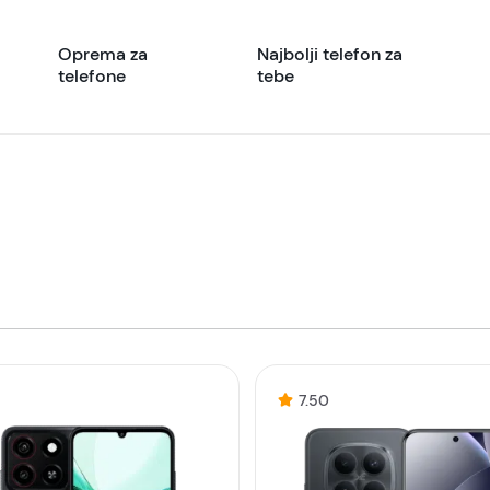
Oprema za
Najbolji telefon za
telefone
tebe
1
7.50