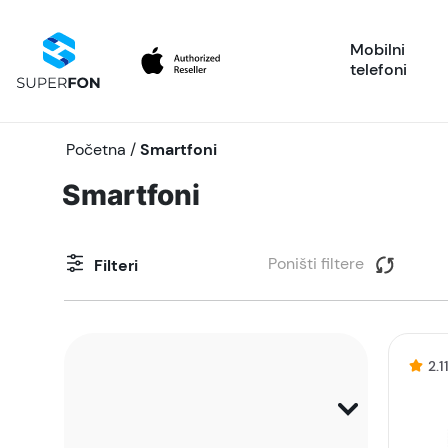
Mobilni
telefoni
Početna
/
Smartfoni
Smartfoni
Poništi filtere
Filteri
2.1