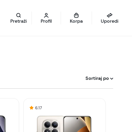
Pretraži
Profil
Korpa
Uporedi
Sortiraj po
6.17