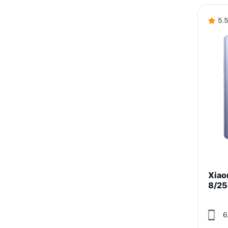
5.
Xiao
8/25
6.