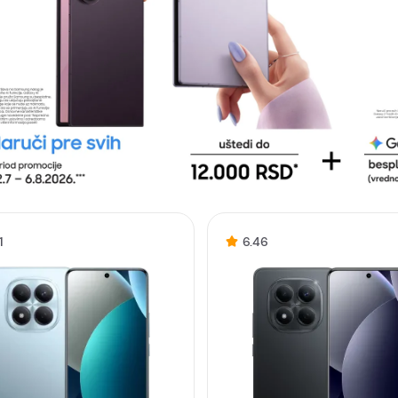
1
6.46