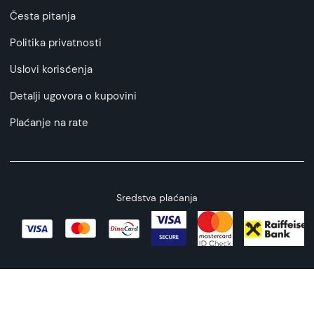
Česta pitanja
Politika privatnosti
Uslovi korisćenja
Detalji ugovora o kupovini
Plaćanje na rate
Sredstva plaćanja
Copyright © 2026 All rights reserved
Web by