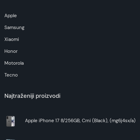
Apple
Samsung
Xiaomi
Honor
Motorola
Tecno
Najtraženiji proizvodi
Apple iPhone 17 8/256GB, Crni (Black), (mg6j4sx/a)