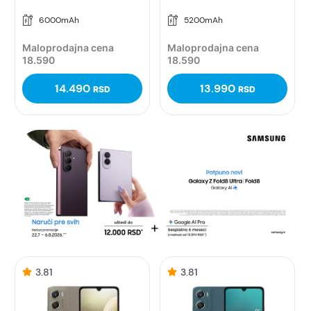
6000mAh
5200mAh
Maloprodajna cena
Maloprodajna cena
18.590
18.590
14.490
13.990
RSD
RSD
3.81
3.81