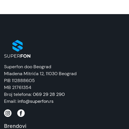
Superfon doo Beograd
Mladena Mitrića 12
, 11030 Beograd
PIB 112888605
MB 21761354
Broj telefona:
069 29 28 290
Email:
info@superfon.rs
Brendovi