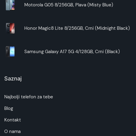
Motorola G05 8/256GB, Plava (Misty Blue)
Honor Magic8 Lite 8/256GB, Crni (Midnight Black)
Samsung Galaxy A17 5G 4/128GB, Crni (Black)
Saznaj
Najbolji telefon za tebe
Blog
Kontakt
O nama