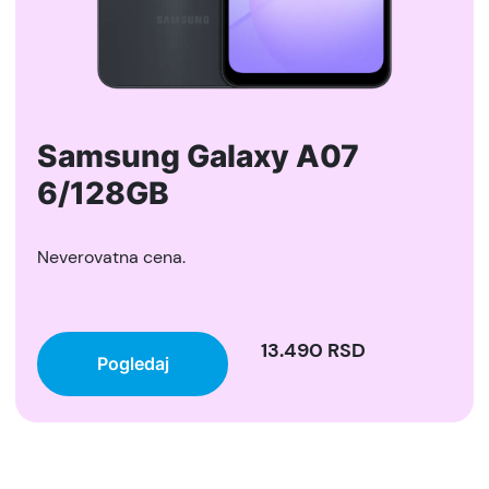
Samsung Galaxy A07
6/128GB
Neverovatna cena.
13.490 RSD
Pogledaj