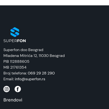
Superfon doo Beograd
Mladena Mitrića 12
, 11030 Beograd
PIB 112888605
MB 21761354
Broj telefona:
069 29 28 290
Email:
info@superfon.rs
Brendovi