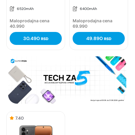
6520mAh
6400mAh
Maloprodajna cena
Maloprodajna cena
40.990
69.990
30.490
49.890
RSD
RSD
7.40