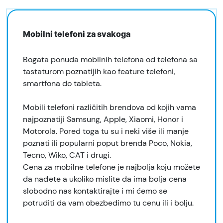
Mobilni telefoni za svakoga
Bogata ponuda mobilnih telefona od telefona sa
tastaturom poznatijih kao feature telefoni,
smartfona do tableta.
Mobili telefoni različitih brendova od kojih vama
najpoznatiji Samsung, Apple, Xiaomi, Honor i
Motorola. Pored toga tu su i neki više ili manje
poznati ili popularni poput brenda Poco, Nokia,
Tecno, Wiko, CAT i drugi.
Cena za mobilne telefone je najbolja koju možete
da nađete a ukoliko mislite da ima bolja cena
slobodno nas kontaktirajte i mi ćemo se
potruditi da vam obezbedimo tu cenu ili i bolju.