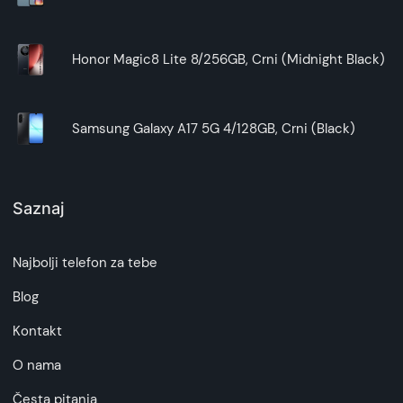
Honor Magic8 Lite 8/256GB, Crni (Midnight Black)
Samsung Galaxy A17 5G 4/128GB, Crni (Black)
Saznaj
Najbolji telefon za tebe
Blog
Kontakt
O nama
Česta pitanja