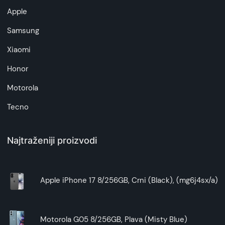
Apple
Samsung
Xiaomi
Honor
Motorola
Tecno
Najtraženiji proizvodi
Apple iPhone 17 8/256GB, Crni (Black), (mg6j4sx/a)
Motorola G05 8/256GB, Plava (Misty Blue)