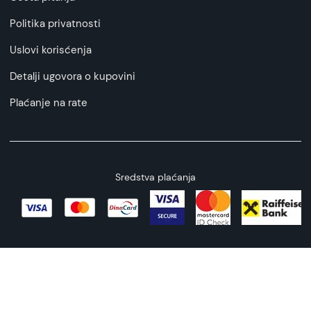
Politika privatnosti
Uslovi korisćenja
Detalji ugovora o kupovini
Plaćanje na rate
Sredstva plaćanja
Copyright © 2026 All rights reserved
Web by