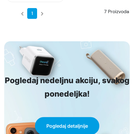
7 Proizvoda
1
Pogledaj nedeljnu akciju, svakog
ponedeljka!
Pogledaj detaljnije